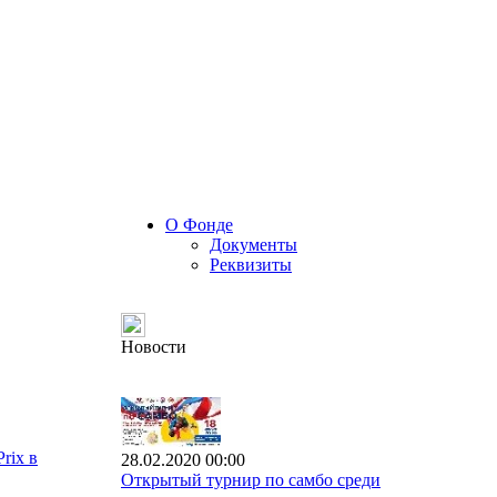
О Фонде
Документы
Реквизиты
Новости
rix в
28.02.2020 00:00
Открытый турнир по самбо среди