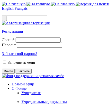
English
Français
Авторизация
Регистрация
Логин
*
Пароль
*
Забыли свой пароль?
Запомнить меня
Прямой эфир
О Фонде
Учредители
Учредительные документы