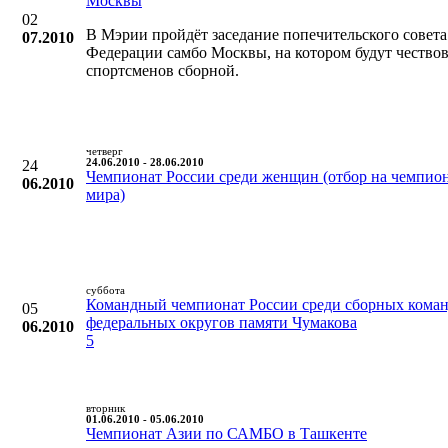
Москвы
02
В Мэрии пройдёт заседание попечительского совета
07.2010
Федерации самбо Москвы, на котором будут чествов
спортсменов сборной.
четверг
24
24.06.2010 - 28.06.2010
Чемпионат России среди женщин (отбор на чемпио
06.2010
мира)
суббота
Командный чемпионат России среди сборных кома
05
федеральных округов памяти Чумакова
06.2010
5
вторник
01.06.2010 - 05.06.2010
Чемпионат Азии по САМБО в Ташкенте