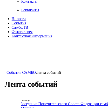
Контакты
Реквизиты
Новости
События
Самбо.ТВ
Фотогалерея
Контактная информация
События САМБО
Лента событий
Лента событий
пятница
Заседание Попечительского Совета Федерации самб