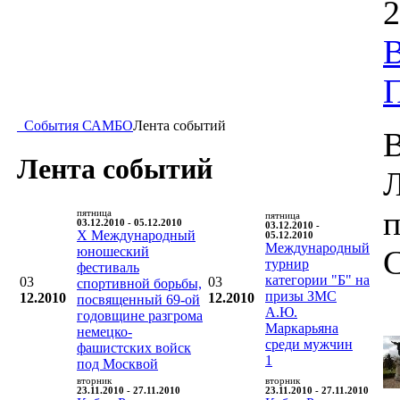
2
В
События САМБО
Лента событий
В
Лента событий
п
пятница
пятница
03.12.2010 - 05.12.2010
03.12.2010 -
X Международный
05.12.2010
Международный
юношеский
турнир
фестиваль
категории "Б" на
03
03
спортивной борьбы,
призы ЗМС
12.2010
12.2010
посвященный 69-ой
А.Ю.
годовщине разгрома
Маркарьяна
немецко-
среди мужчин
фашистских войск
1
под Москвой
вторник
вторник
23.11.2010 - 27.11.2010
23.11.2010 - 27.11.2010