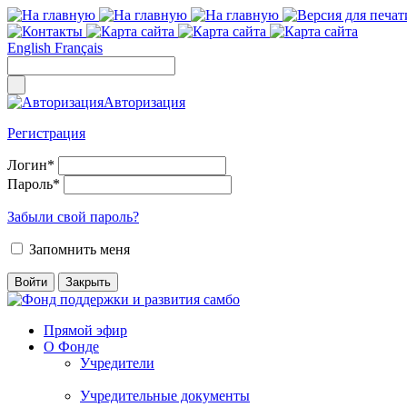
English
Français
Авторизация
Регистрация
Логин
*
Пароль
*
Забыли свой пароль?
Запомнить меня
Прямой эфир
О Фонде
Учредители
Учредительные документы