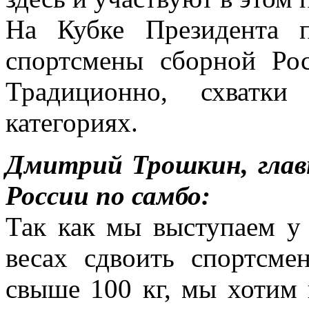
На Кубке Президента 
спортсмены сборной Рос
Традиционно, схватк
категориях.
Дмитрий Трошкин, глав
России по самбо:
Так как мы выступаем у
весах сдвоить спортсме
свыше 100 кг, мы хотим 