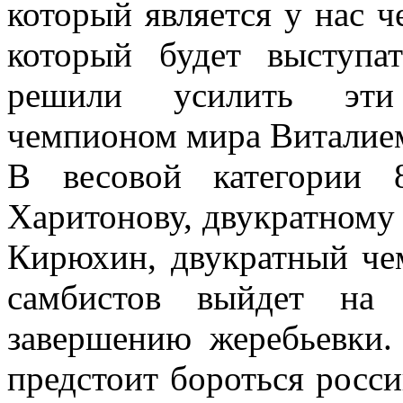
который является у нас ч
который будет выступ
решили усилить эти
чемпионом мира Виталие
В весовой категории
Харитонову, двукратному
Кирюхин, двукратный че
самбистов выйдет на 
завершению жеребьевки. 
предстоит бороться росс