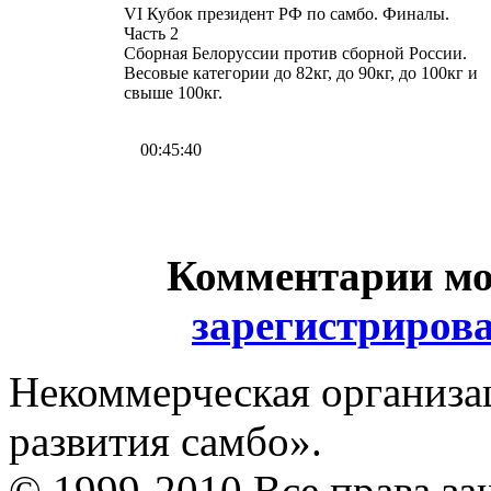
VI Кубок президент РФ по самбо. Финалы.
Часть 2
Сборная Белоруссии против сборной России.
Весовые категории до 82кг, до 90кг, до 100кг и
свыше 100кг.
00:45:40
Комментарии мо
зарегистриров
Некоммерческая организа
развития самбо».
© 1999-2010 Все права з