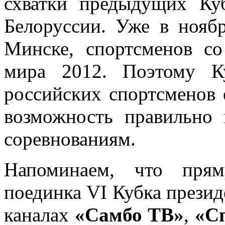
схватки предыдущих Куб
Белоруссии. Уже в нояб
Минске, спортсменов со
мира 2012. Поэтому К
российских спортсменов 
возможность правильно 
соревнованиям.
Напоминаем, что прям
поединка VI Кубка презид
каналах
«Самбо ТВ»
,
«С