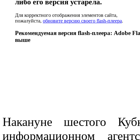
либо его версия устарела.
Для корректного отображения элементов сайта,
пожалуйста,
обновите версию своего flash-плеера
.
Рекомендуемая версия flash-плеера: Adobe Fla
выше
Накануне шестого Куб
информационном агент