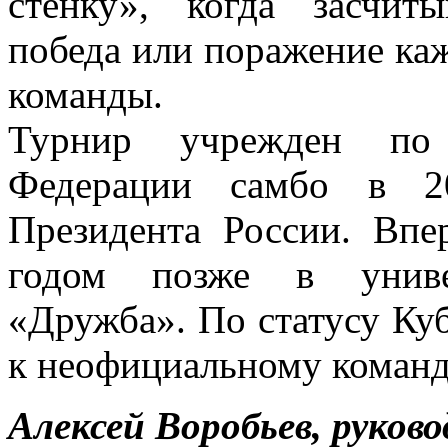
стенку», когда засчиты
победа или поражение каж
команды.
Турнир учрежден по 
Федерации самбо в 20
Президента России. Впе
годом позже в униве
«Дружба». По статусу Ку
к неофициальному команд
Алексей Воробьев, руко