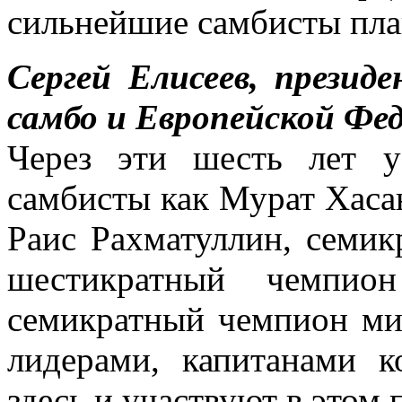
сильнейшие самбисты пла
Сергей Елисеев, презид
самбо и Европейской Фе
Через эти шесть лет 
самбисты как Мурат Хаса
Раис Рахматуллин, семик
шестикратный чемпион
семикратный чемпион мир
лидерами, капитанами к
здесь и участвуют в этом