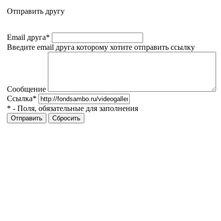
Отправить другу
Email друга
*
Введите email друга которому хотите отправить ссылку
Сообщение
Ссылка
*
*
- Поля, обязательные для заполнения