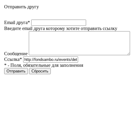
Отправить другу
Email друга
*
Введите email друга которому хотите отправить ссылку
Сообщение
Ссылка
*
*
- Поля, обязательные для заполнения