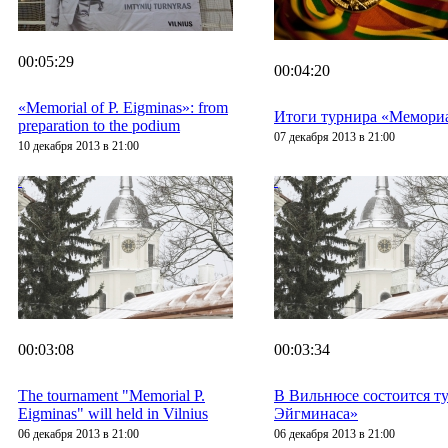
00:05:29
00:04:20
«Memorial of P. Eigminas»: from
Итоги турнира «Мемори
preparation to the podium
07 декабря 2013 в 21:00
10 декабря 2013 в 21:00
00:03:08
00:03:34
The tournament "Memorial P.
В Вильнюсе состоится т
Eigminas" will held in Vilnius
Эйгминаса»
06 декабря 2013 в 21:00
06 декабря 2013 в 21:00