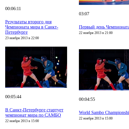
00:06:11
03:07
Результаты второго дня
Чемпионата мира в Санкт-
Первый день Чемпионат
Петербурге
22 ноября 2013 в 21:00
23 ноября 2013 в 22:00
00:05:44
00:04:55
В Санкт-Петербурге стартует
World Sambo Championship s
чемпионат мира по САМБО
22 ноября 2013 в 15:00
22 ноября 2013 в 15:00