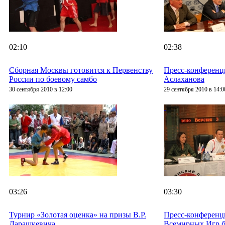
02:10
02:38
Сборная Москвы готовится к Первенству
Пресс-конференц
России по боевому самбо
Аслаханова
30 сентября 2010 в 12:00
29 сентября 2010 в 14:0
03:26
03:30
Турнир «Золотая оценка» на призы В.Р.
Пресс-конференц
Дарашкевича
Всемирных Игр б