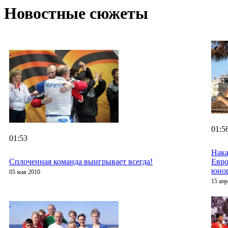
Новостные сюжеты
01:5
01:53
Нака
Сплоченная команда выигрывает всегда!
Евро
юно
05 мая 2010
15 апр