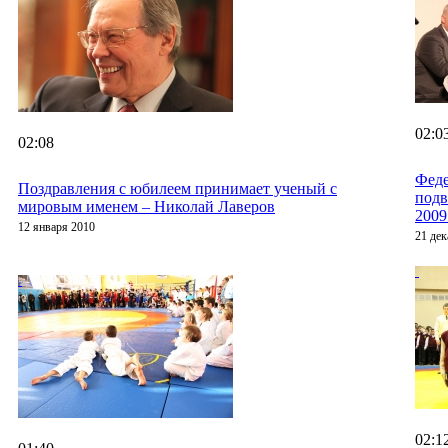
02:0
02:08
Феде
Поздравления с юбилеем принимает ученый с
подв
мировым именем – Николай Лаверов
2009
12 января 2010
21 дек
02:1