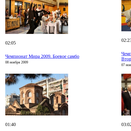
02:2
02:05
Чемп
Чемпионат Мира 2009. Боевое самбо
Втор
08 ноября 2009
07 но
01:40
03:0