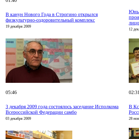
01:40
Юны
В канун Нового Года в Строгино открылся
прои
физкультурно-оздоровительный комплекс
лицо
19 декабря 2009
12 дек
05:46
02:3
3 декабря 2009 года состоялось заседание Исполкома
В Кс
Всероссийской Федерации самбо
Росс
03 декабря 2009
28 но