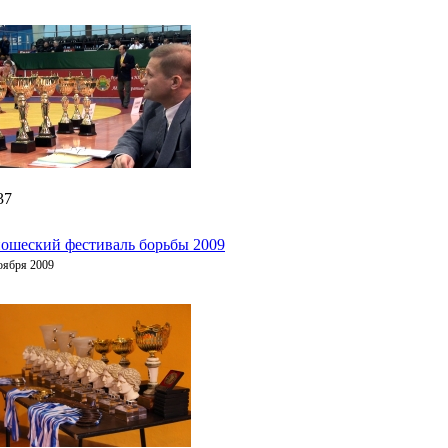
37
ошеский фестиваль борьбы 2009
оября 2009