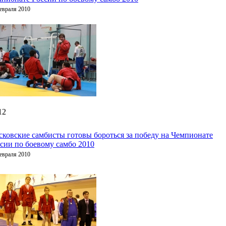
евраля 2010
12
ковские самбисты готовы бороться за победу на Чемпионате
сии по боевому самбо 2010
евраля 2010