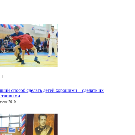
11
ший способ сделать детей хорошими – сделать их
астливыми
преля 2010