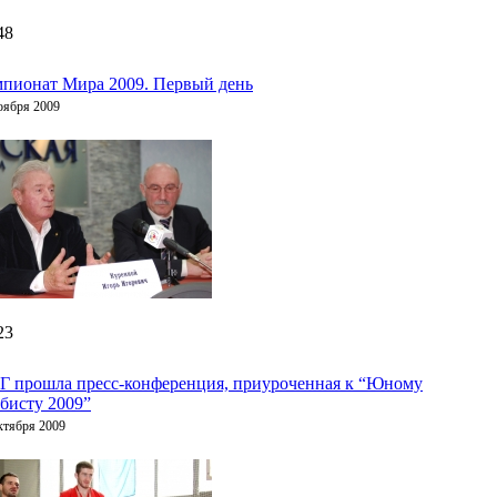
48
пионат Мира 2009. Первый день
оября 2009
23
Г прошла пресс-конференция, приуроченная к “Юному
бисту 2009”
ктября 2009