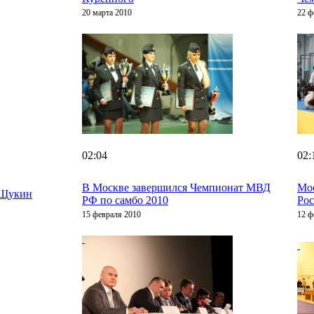
20 марта 2010
22 ф
02:04
02:
В Москве завершился Чемпионат МВД
Мос
 Щукин
РФ по самбо 2010
Рос
15 февраля 2010
12 ф