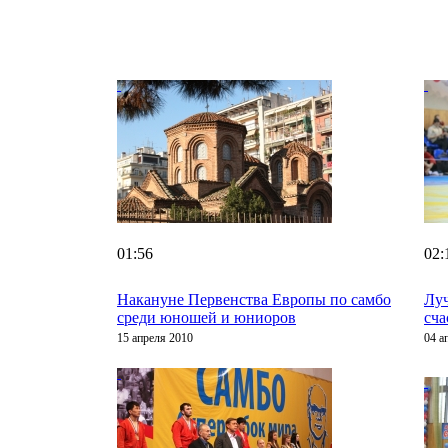
01:56
02:
Накануне Первенства Европы по самбо
Луч
среди юношей и юниоров
сч
15 апреля 2010
04 а