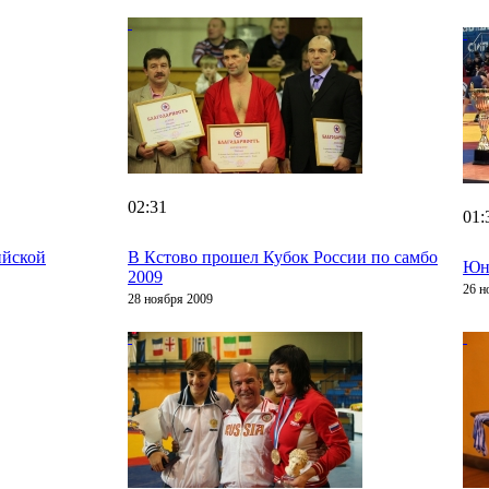
02:31
01:
ийской
В Кстово прошел Кубок России по самбо
Юн
2009
26 н
28 ноября 2009