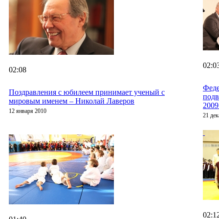
02:0
02:08
Феде
Поздравления с юбилеем принимает ученый с
подв
мировым именем – Николай Лаверов
2009
12 января 2010
21 дек
02:1