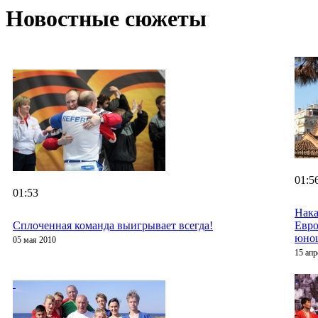
Новостные сюжеты
01:5
01:53
Нака
Сплоченная команда выигрывает всегда!
Евро
юно
05 мая 2010
15 апр