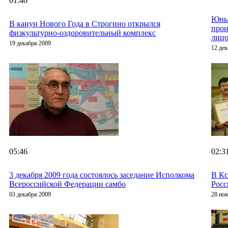
01:40
Юны
В канун Нового Года в Строгино открылся
прои
физкультурно-оздоровительный комплекс
лицо
19 декабря 2009
12 дек
05:46
02:3
3 декабря 2009 года состоялось заседание Исполкома
В Кс
Всероссийской Федерации самбо
Росс
03 декабря 2009
28 но