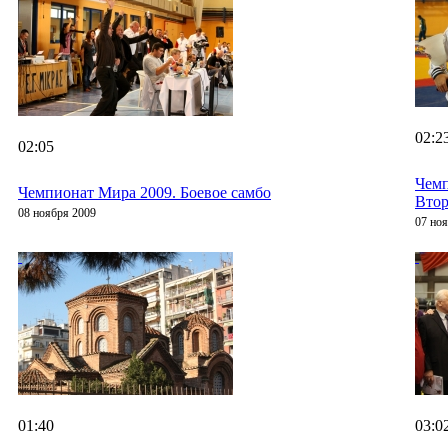
02:2
02:05
Чемп
Чемпионат Мира 2009. Боевое самбо
Втор
08 ноября 2009
07 но
01:40
03:0