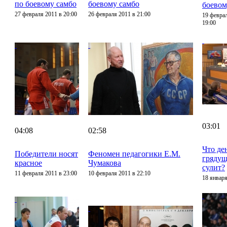
по боевому самбо
боевому самбо
боевом
27 февраля 2011 в 20:00
26 февраля 2011 в 21:00
19 февра
19:00
03:01
04:08
02:58
Что де
Победители носят
Феномен педагогики Е.М.
грядущ
красное
Чумакова
сулит?
11 февраля 2011 в 23:00
10 февраля 2011 в 22:10
18 января