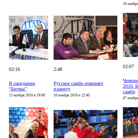
18 ноября
02:07
02:16
2:48
Чемпио
В ожидании
Русское самбо покоряет
2010. 
“Битвы”
планету
самбо
15 ноября 2010 в 18:00
10 ноября 2010 в 22:40
07 ноября