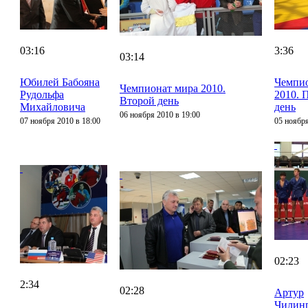
03:16
3:36
03:14
Юбилей Бабояна
Чемпио
Чемпионат мира 2010.
Рудольфа
2010. 
Второй день
Михайловича
день
06 ноября 2010 в 19:00
07 ноября 2010 в 18:00
05 ноября
02:23
2:34
02:28
Артур
Чилин