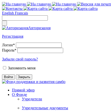
English
Français
Авторизация
Регистрация
Логин
*
Пароль
*
Забыли свой пароль?
Запомнить меня
Прямой эфир
О Фонде
Учредители
Учредительные документы