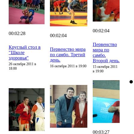
00:02:04
00:02:28
00:02:04
Первенство
Круглый стол в
Первенство мира
мира по
"Школе
по самбо. Третий
самбо.
здоровья"
день.
Второй день.
26 октября 2011 в
16 октября 2011 в 19:00
15 октября 2011
18:00
в 19:00
00:03:27