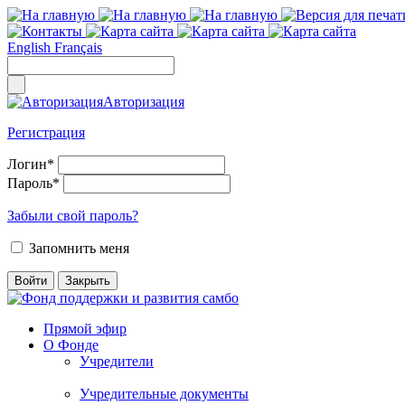
English
Français
Авторизация
Регистрация
Логин
*
Пароль
*
Забыли свой пароль?
Запомнить меня
Прямой эфир
О Фонде
Учредители
Учредительные документы