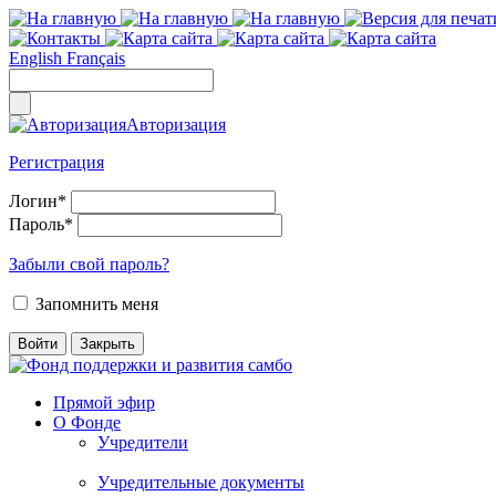
English
Français
Авторизация
Регистрация
Логин
*
Пароль
*
Забыли свой пароль?
Запомнить меня
Прямой эфир
О Фонде
Учредители
Учредительные документы