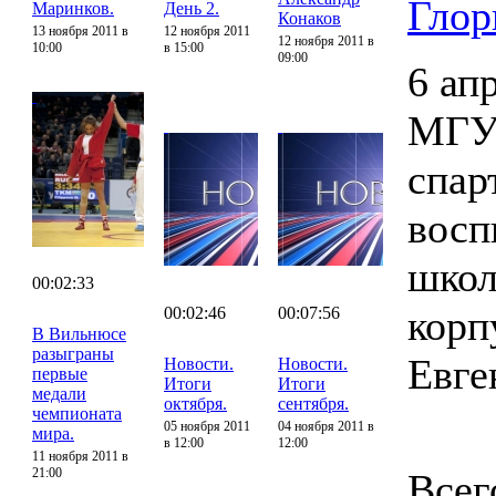
Глор
Маринков.
День 2.
Конаков
13 ноября 2011 в
12 ноября 2011
12 ноября 2011 в
10:00
в 15:00
09:00
6 ап
МГУП
спар
восп
школ
00:02:33
корп
00:02:46
00:07:56
В Вильнюсе
разыграны
Евге
Новости.
Новости.
первые
Итоги
Итоги
медали
октября.
сентября.
чемпионата
05 ноября 2011
04 ноября 2011 в
мира.
в 12:00
12:00
11 ноября 2011 в
21:00
Всег