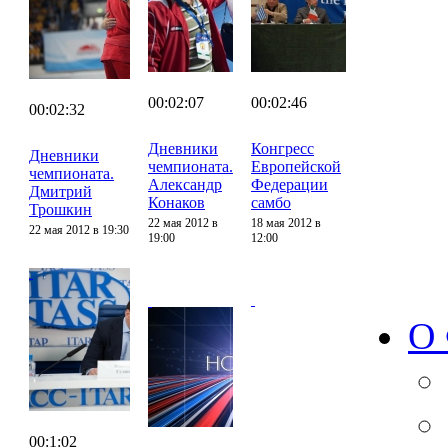
00:02:07
00:02:46
00:02:32
Дневники
Конгресс
Дневники
чемпионата.
Европейской
чемпионата.
Александр
Федерации
Дмитрий
Конаков
самбо
Трошкин
22 мая 2012 в
18 мая 2012 в
22 мая 2012 в 19:30
19:00
12:00
О
00:1:02