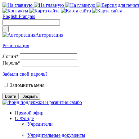
English
Français
Авторизация
Регистрация
Логин
*
Пароль
*
Забыли свой пароль?
Запомнить меня
Прямой эфир
О Фонде
Учредители
Учредительные документы