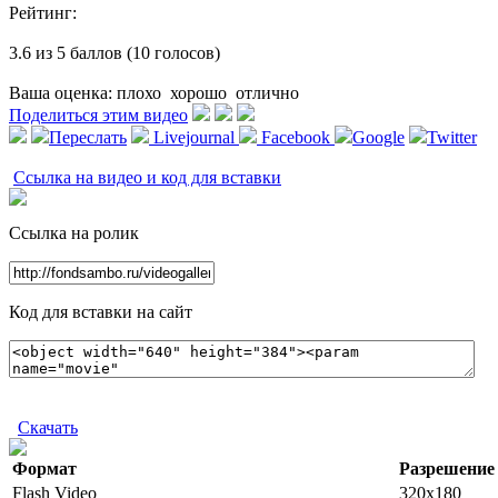
Рейтинг:
3.6 из 5 баллов (10 голосов)
Ваша оценка:
плохо
хорошо
отлично
Поделиться этим видео
Переслать
Livejournal
Facebook
Google
Twitter
Ссылка на видео и код для вставки
Ссылка на ролик
Код для вставки на сайт
Скачать
Формат
Разрешение
Flash Video
320x180