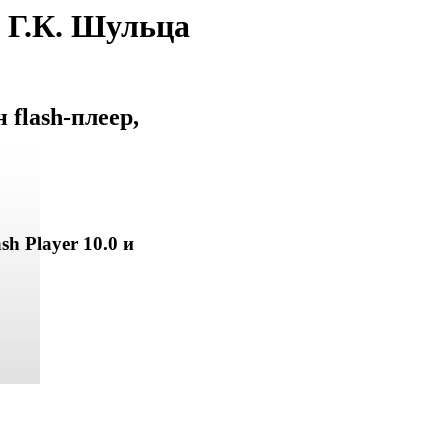
 Г.К. Шульца
flash-плеер,
sh Player 10.0 и