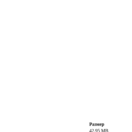
Размер
42.95 MB