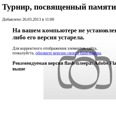
Турнир, посвященный памяти
Добавлено 26.03.2013 в 11:00
На вашем компьютере не установлен 
либо его версия устарела.
Для корректного отображения элементов сайта,
пожалуйста,
обновите версию своего flash-плеера
.
Рекомендуемая версия flash-плеера: Adobe Fla
выше