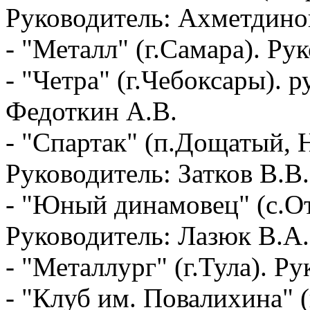
Руководитель: Ахметдинов
- "Металл" (г.Самара). Р
- "Четра" (г.Чебоксары). 
Федоткин А.В.
- "Спартак" (п.Дощатый, 
Руководитель: Затков В.В.
- "Юный динамовец" (с.От
Руководитель: Лазюк В.А.
- "Металлург" (г.Тула). Р
- "Клуб им. Повалихина" (