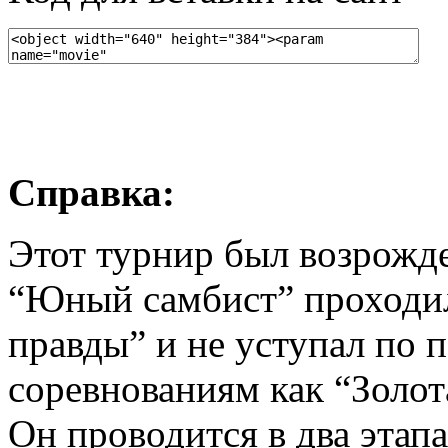
Справка:
Этот турнир был возрожде
“Юный самбист” проходи
правды” и не уступал по 
соревнованиям как “Золо
Он проводится в два этап