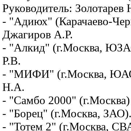
Руководитель: Золотарев 
- "Адиюх" (Карачаево-Чер
Джагиров А.Р.
- "Алкид" (г.Москва, ЮЗА
Р.В.
- "МИФИ" (г.Москва, ЮАО
Н.А.
- "Самбо 2000" (г.Москва)
- "Борец" (г.Москва, ЗАО)
- "Тотем 2" (г.Москва, СВ