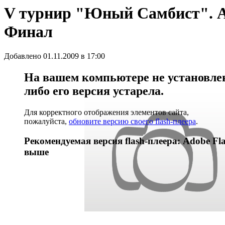
V турнир "Юный Самбист". Ад
Финал
Добавлено 01.11.2009 в 17:00
На вашем компьютере не установлен 
либо его версия устарела.
Для корректного отображения элементов сайта,
пожалуйста,
обновите версию своего flash-плеера
.
Рекомендуемая версия flash-плеера: Adobe Fla
выше