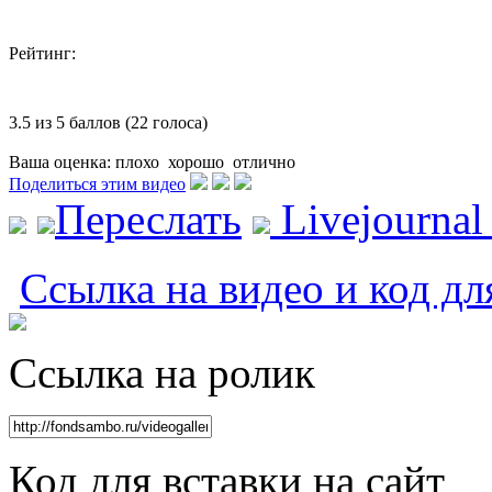
Рейтинг:
3.5 из 5 баллов (22 голоса)
Ваша оценка:
плохо
хорошо
отлично
Поделиться этим видео
Переслать
Livejourna
Ссылка на видео и код дл
Ссылка на ролик
Код для вставки на сайт