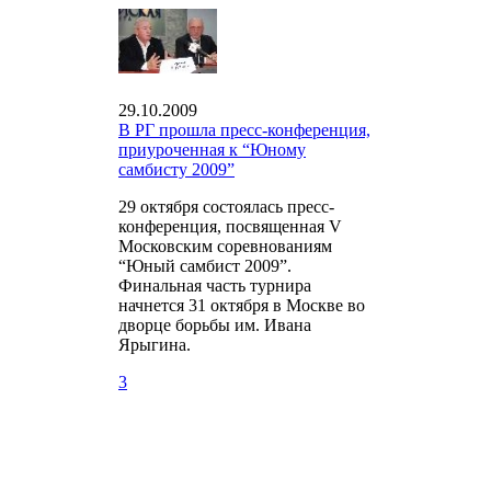
29.10.2009
В РГ прошла пресс-конференция,
приуроченная к “Юному
самбисту 2009”
29 октября состоялась пресс-
конференция, посвященная V
Московским соревнованиям
“Юный самбист 2009”.
Финальная часть турнира
начнется 31 октября в Москве во
дворце борьбы им. Ивана
Ярыгина.
3