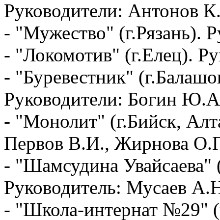
Руководители: Антонов К.
- "Мужество" (г.Рязань).
- "Локомотив" (г.Елец). Р
- "Буревестник" (г.Балашов
Руководители: Богин Ю.А
- "Монолит" (г.Бийск, Алт
Первов В.И., Жирнова О.
- "Шамсудина Увайсаева" 
Руководитель: Мусаев А.Н
- "Школа-интернат №29" (