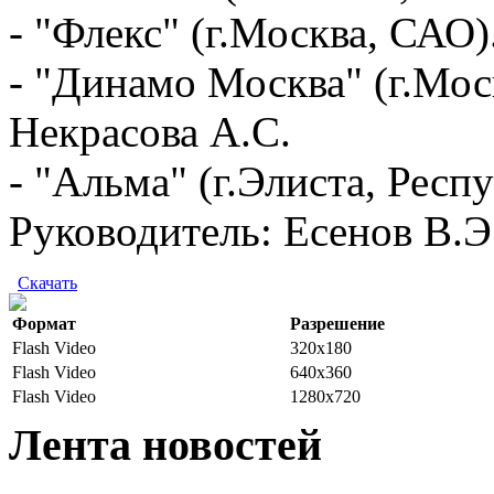
- "Флекс" (г.Москва, САО)
- "Динамо Москва" (г.Мос
Некрасова А.С.
- "Альма" (г.Элиста, Респ
Руководитель: Есенов В.Э
Скачать
Формат
Разрешение
Flash Video
320x180
Flash Video
640x360
Flash Video
1280x720
Лента новостей