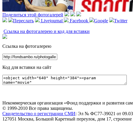
Поделиться этой фотогалерей
Переслать
Livejournal
Facebook
Google
Twitter
Ссылка на фотогалерею и код для вставки
Ссылка на фотогалерею
Код для вставки на сайт
Некоммерческая организация «Фонд поддержки и развития сам
© 1999-2010 Все права защищены.
Свидетельство о регистрации СМИ
: Эл № ФС77-39021 от 09.03
127051 Москва, Большой Каретный переулок, дом 17, строение 