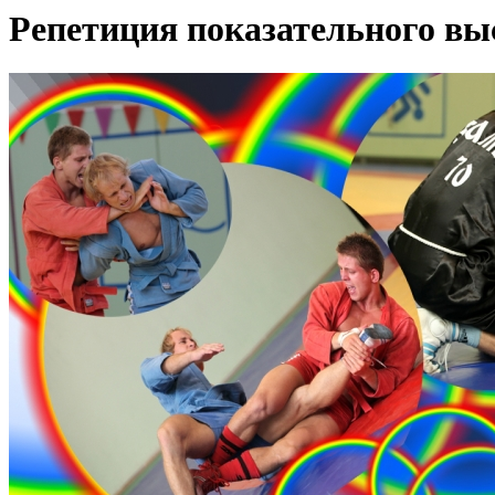
Репетиция показательного в