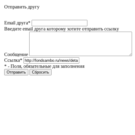
Отправить другу
Email друга
*
Введите email друга которому хотите отправить ссылку
Сообщение
Ссылка
*
*
- Поля, обязательные для заполнения