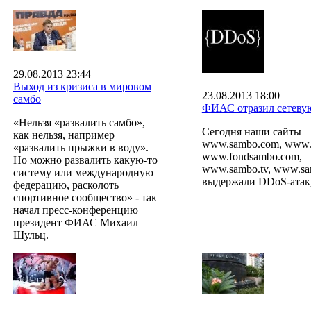
29.08.2013 23:44
Выход из кризиса в мировом
23.08.2013 18:00
самбо
ФИАС отразил сетевую
«Нельзя «развалить самбо»,
Сегодня наши сайты
как нельзя, например
www.sambo.com, www.fi
«развалить прыжки в воду».
www.fondsambo.com,
Но можно развалить какую-то
www.sambo.tv, www.sa
систему или международную
выдержали DDoS-атак
федерацию, расколоть
спортивное сообщество» - так
начал пресс-конференцию
президент ФИАС Михаил
Шульц.