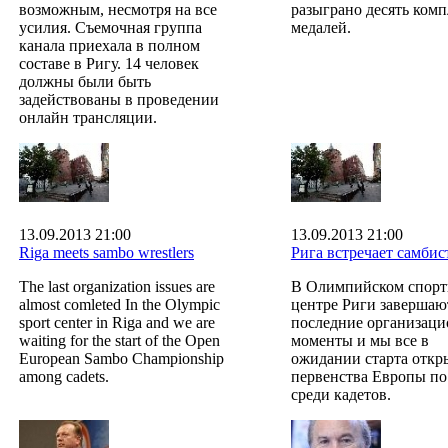
возможным, несмотря на все
разыграно десять комп
усилия. Съемочная группа
медалей.
канала приехала в полном
составе в Ригу. 14 человек
должны были быть
задействованы в проведении
онлайн трансляции.
13.09.2013 21:00
13.09.2013 21:00
Riga meets sambo wrestlers
Рига встречает самбис
The last organization issues are
В Олимпийском спор
almost comleted In the Olympic
центре Риги завершаю
sport center in Riga and we are
последние организац
waiting for the start of the Open
моменты и мы все в
European Sambo Championship
ожидании старта откр
among cadets.
первенства Европы по
среди кадетов.