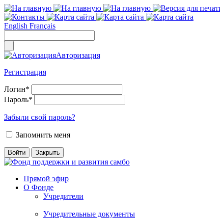
English
Français
Авторизация
Регистрация
Логин
*
Пароль
*
Забыли свой пароль?
Запомнить меня
Прямой эфир
О Фонде
Учредители
Учредительные документы