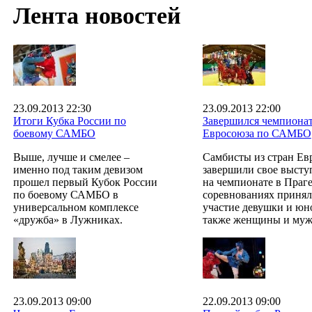
Лента новостей
23.09.2013 22:30
23.09.2013 22:00
Итоги Кубка России по
Завершился чемпиона
боевому САМБО
Евросоюза по САМБО
Выше, лучше и смелее –
Самбисты из стран Ев
именно под таким девизом
завершили свое высту
прошел первый Кубок России
на чемпионате в Праге
по боевому САМБО в
соревнованиях приня
универсальном комплексе
участие девушки и юн
«дружба» в Лужниках.
также женщины и му
23.09.2013 09:00
22.09.2013 09:00