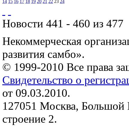
14
15
16
17
18
19
20
21
22
23
24
Новости 441 - 460 из 477
Некоммерческая организа
развития самбо».
© 1999-2010 Все права з
Свидетельство о регистр
от 09.03.2010.
127051 Москва, Большой 
строение 2.