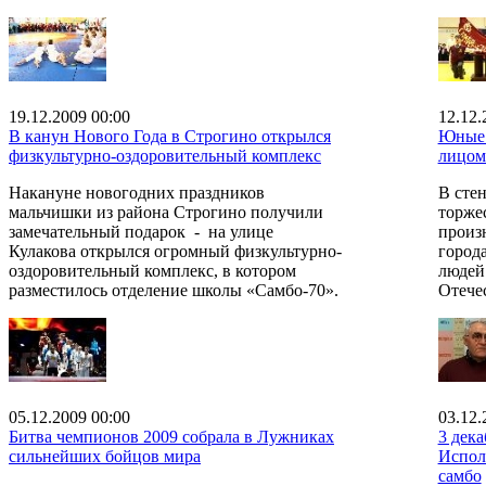
19.12.2009 00:00
12.12.
В канун Нового Года в Строгино открылся
Юные 
физкультурно-оздоровительный комплекс
лицом
Накануне новогодних праздников
В сте
мальчишки из района Строгино получили
торже
замечательный подарок - на улице
произ
Кулакова открылся огромный физкультурно-
город
оздоровительный комплекс, в котором
людей
разместилось отделение школы «Самбо-70».
Отече
05.12.2009 00:00
03.12.
Битва чемпионов 2009 собрала в Лужниках
3 дека
сильнейших бойцов мира
Испол
самбо