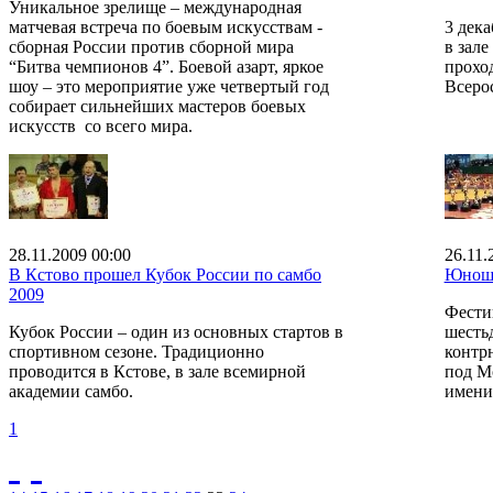
Уникальное зрелище – международная
матчевая встреча по боевым искусствам -
3 дек
cборная России против сборной мира
в зал
“Битва чемпионов 4”. Боевой азарт, яркое
прохо
шоу – это мероприятие уже четвертый год
Всеро
собирает сильнейших мастеров боевых
искусств со всего мира.
28.11.2009 00:00
26.11.
В Кстово прошел Кубок России по самбо
Юноше
2009
Фести
Кубок России – один из основных стартов в
шесть
спортивном сезоне. Традиционно
контр
проводится в Кстове, в зале всемирной
под Мо
академии самбо.
имени
1