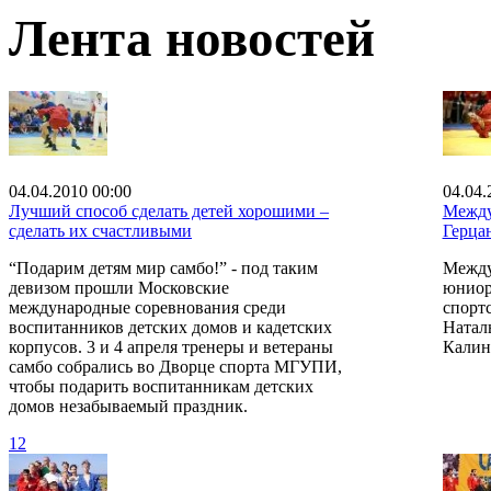
Лента новостей
04.04.2010 00:00
04.04.
Лучший способ сделать детей хорошими –
Между
сделать их счастливыми
Герца
“Подарим детям мир самбо!” - под таким
Между
девизом прошли Московские
юниор
международные соревнования среди
спорт
воспитанников детских домов и кадетских
Наталь
корпусов. 3 и 4 апреля тренеры и ветераны
Калин
самбо собрались во Дворце спорта МГУПИ,
чтобы подарить воспитанникам детских
домов незабываемый праздник.
12