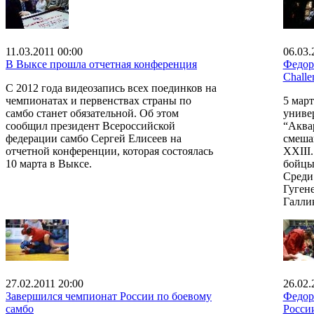
11.03.2011 00:00
06.03.
В Выксе прошла отчетная конференция
Федор
Challe
С 2012 года видеозапись всех поединков на
чемпионатах и первенствах страны по
5 март
самбо станет обязательной. Об этом
униве
сообщил президент Всероссийской
“Аква
федерации самбо Сергей Елисеев на
смеша
отчетной конференции, которая состоялась
XXIII
10 марта в Выксе.
бойцы
Среди
Гуген
Галли
27.02.2011 20:00
26.02.
Завершился чемпионат России по боевому
Федор
самбо
Росси