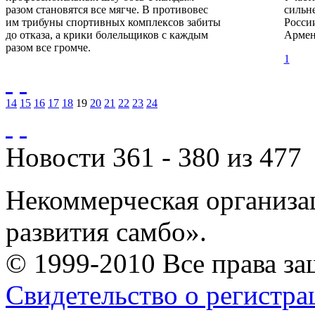
разом становятся все мягче. В противовес
сильн
им трибуны спортивных комплексов забиты
Росси
до отказа, а крики болельщиков с каждым
Армен
разом все громче.
1
14
15
16
17
18
19
20
21
22
23
24
Новости 361 - 380 из 477
Некоммерческая организа
развития самбо».
© 1999-2010 Все права з
Свидетельство о регистр