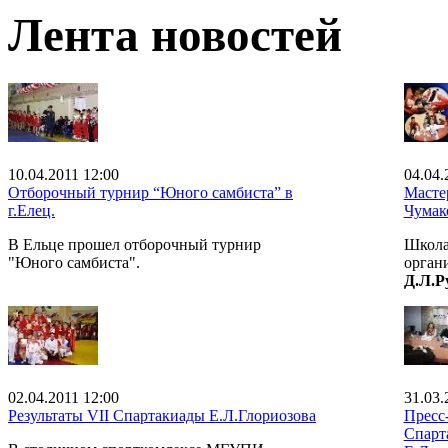
Лента новостей
10.04.2011 12:00
04.04.
Отборочный турнир “Юного самбиста” в
Масте
г.Елец.
Чумак
В Ельце прошел отборочный турнир
Школа
"Юного самбиста".
органи
Д.Л.Р
02.04.2011 12:00
31.03.
Результаты VII Спартакиады Е.Л.Глориозова
Пресс
Спарт