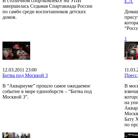
В столичном спорткомлексе МГУПИ
Е.Л.
завершилась Седьмая Спартакиада России
по самбо среди воспитанников детских
Домаш
домов.
прису
котора
“Росси
1
12.03.2011 23:00
11.03.
Битва под Москвой 3
Пресс-
В “Аквариуме” прошло самое ожидаемое
В мос
событие в мире единоборств – “Битва под
взвеш
Москвой 3”.
которо
на ун
Аквар
Москв
Бату 
по пр