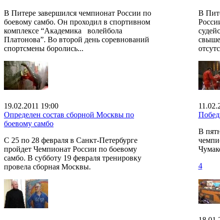
В Питере завершился чемпионат России по
В Пит
боевому самбо. Он проходил в спортивном
России
комплексе “Академика волейбола
судей
Платонова”. Во второй день соревнований
свыше
спортсмены боролись...
отсутс
19.02.2011 19:00
11.02.
Определен состав сборной Москвы по
Побед
боевому самбо
В пят
С 25 по 28 февраля в Санкт-Петербурге
чемпи
пройдет Чемпионат России по боевому
Чумак
самбо. В субботу 19 февраля тренировку
4
провела сборная Москвы.
18.01.