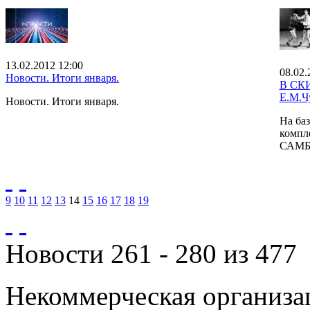
13.02.2012 12:00
08.02.
Новости. Итоги января.
В СКИ
Е.М.Ч
Новости. Итоги января.
На ба
компл
САМБО
9
10
11
12
13
14
15
16
17
18
19
Новости 261 - 280 из 477
Некоммерческая организа