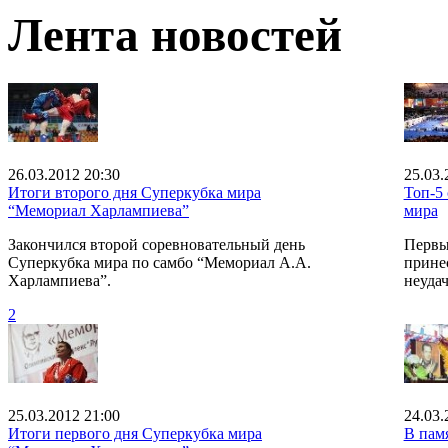
Лента новостей
26.03.2012 20:30
25.03.
Итоги второго дня Суперкубка мира
Топ-5
“Мемориал Харлампиева”
мира
Закончился второй соревновательный день
Первы
Суперкубка мира по самбо “Мемориал А.А.
прине
Харлампиева”.
неудач
2
25.03.2012 21:00
24.03.
Итоги первого дня Суперкубка мира
В пам