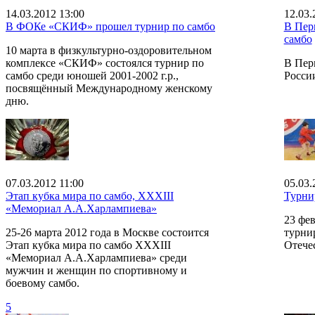
14.03.2012 13:00
12.03.
В ФОКе «СКИФ» прошел турнир по самбо
В Пер
самбо
10 марта в физкультурно-оздоровительном
комплексе «СКИФ» состоялся турнир по
В Пер
самбо среди юношей 2001-2002 г.р.,
Росси
посвящённый Международному женскому
дню.
07.03.2012 11:00
05.03.
Этап кубка мира по самбо, ХХХIII
Турни
«Мемориал А.А.Харлампиева»
23 фе
25-26 марта 2012 года в Москве состоится
турни
Этап кубка мира по самбо ХХХIII
Отечес
«Мемориал А.А.Харлампиева» среди
мужчин и женщин по спортивному и
боевому самбо.
5