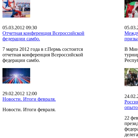
05.03.2012 09:30
05.03.
Отчетная конференция Всероссийской
Между
федерации самбо.
призы
7 марта 2012 года в г.Пермь состоится
В Мин
отчетная конференция Всероссийской
турни
федерации самбо.
Респу
29.02.2012 12:00
24.02.
Новости. Итоги февраля.
Росси
опыто
Новости. Итоги февраля.
22 фев
прези
федер
делег