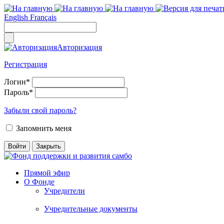
English
Français
Авторизация
Регистрация
Логин
*
Пароль
*
Забыли свой пароль?
Запомнить меня
Прямой эфир
О Фонде
Учредители
Учредительные документы