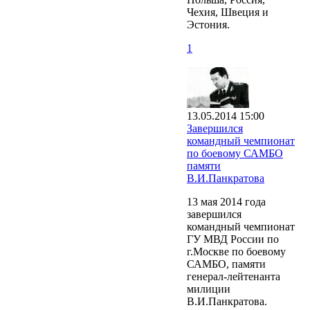
Чехия, Швеция и
Эстония.
1
13.05.2014 15:00
Завершился
командный чемпионат
по боевому САМБО
памяти
В.И.Панкратова
13 мая 2014 года
завершился
командный чемпионат
ГУ МВД России по
г.Москве по боевому
САМБО, памяти
генерал-лейтенанта
милиции
В.И.Панкратова.