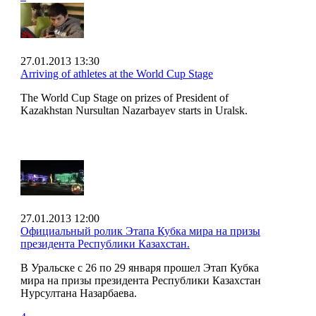
27.01.2013 13:30
Arriving of athletes at the World Cup Stage
The World Cup Stage on prizes of President of
Kazakhstan Nursultan Nazarbayev starts in Uralsk.
27.01.2013 12:00
Официальный ролик Этапа Кубка мира на призы
президента Республики Казахстан.
В Уральске с 26 по 29 января прошел Этап Кубка
мира на призы президента Республики Казахстан
Нурсултана Назарбаева.