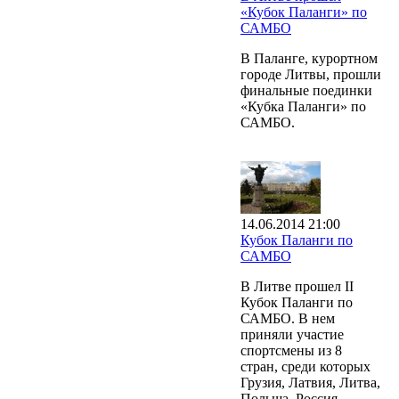
«Кубок Паланги» по
САМБО
В Паланге, курортном
городе Литвы, прошли
финальные поединки
«Кубка Паланги» по
САМБО.
14.06.2014 21:00
Кубок Паланги по
САМБО
В Литве прошел II
Кубок Паланги по
САМБО. В нем
приняли участие
спортсмены из 8
стран, среди которых
Грузия, Латвия, Литва,
Польша, Россия,