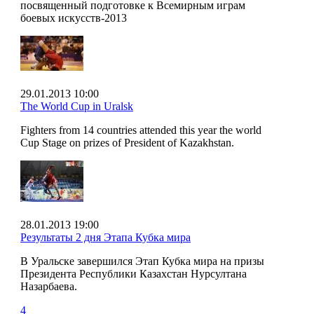
посвященный подготовке к Всемирным играм
боевых искусств-2013
29.01.2013 10:00
The World Cup in Uralsk
Fighters from 14 countries attended this year the world
Cup Stage on prizes of President of Kazakhstan.
28.01.2013 19:00
Результаты 2 дня Этапа Кубка мира
В Уральске завершился Этап Кубка мира на призы
Президента Республики Казахстан Нурсултана
Назарбаева.
4