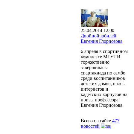
25.04.2014 12:00
Двойной юбилей
Евгения Глориозова
6 апреля в спортивном
комплексе МГУПИ
торжественно
завершилась
спартакиада по самбо
среди воспитанников
детских домов, школ-
интернатов и
кадетских корпусов на
призы профессора
Евгения Глориозова.
Всего на сайте
477
новостей