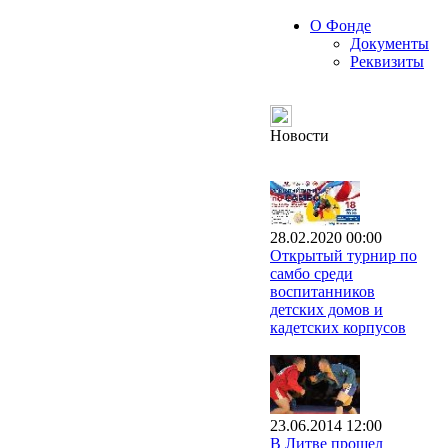
О Фонде
Документы
Реквизиты
Новости
28.02.2020 00:00
Открытый турнир по
самбо среди
воспитанников
детских домов и
кадетских корпусов
23.06.2014 12:00
В Литве прошел