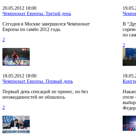
20.05.2012 18:00
19.05.
Чемпионат Европы. Третий день
Чемпи
Сегодня в Москве завершился Чемпионат
В “Др
Европы по самбо 2012 года.
сорев
по сам
2
2
18.05.2012 18:00
18.05.
Чемпионат Европы. Первый день
Конгр
Первый день сенсаций не принес, но без
Накан
неожиданностей не обошлось.
отеле 
выбор
2
Федер