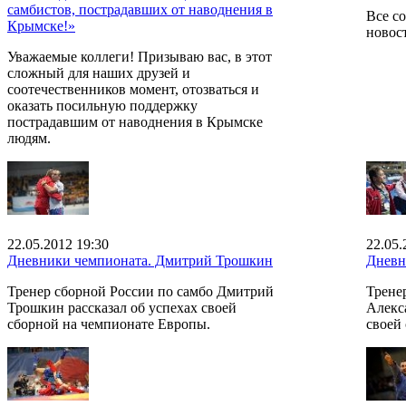
самбистов, пострадавших от наводнения в
Все с
Крымске!»
новост
Уважаемые коллеги! Призываю вас, в этот
сложный для наших друзей и
соотечественников момент, отозваться и
оказать посильную поддержку
пострадавшим от наводнения в Крымске
людям.
22.05.2012 19:30
22.05.
Дневники чемпионата. Дмитрий Трошкин
Дневн
Тренер сборной России по самбо Дмитрий
Трене
Трошкин рассказал об успехах своей
Алекс
сборной на чемпионате Европы.
своей