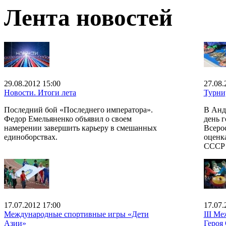
Лента новостей
29.08.2012 15:00
27.08.
Новости. Итоги лета
Турни
Последний бой «Последнего императора».
В Анд
Федор Емельяненко объявил о своем
день г
намерении завершить карьеру в смешанных
Всеро
единоборствах.
оценк
СССР 
17.07.2012 17:00
17.07.
Международные спортивные игры «Дети
III М
Азии»
Героя