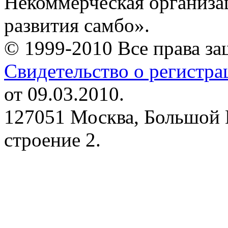
Некоммерческая организа
развития самбо».
© 1999-2010 Все права з
Свидетельство о регистр
от 09.03.2010.
127051 Москва, Большой 
строение 2.