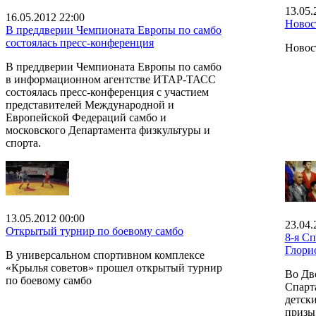
13.05.
16.05.2012 22:00
Новос
В преддверии Чемпионата Европы по самбо
состоялась пресс-конференция
Новос
В преддверии Чемпионата Европы по самбо
в информационном агентстве ИТАР-ТАСС
состоялась пресс-конференция с участием
представителей Международной и
Европейской Федераций самбо и
московского Департамента физкультуры и
спорта.
13.05.2012 00:00
23.04.
Открытый турнир по боевому самбо
8-я С
Глори
В универсальном спортивном комплексе
«Крылья советов» прошел открытый турнир
Во Дв
по боевому самбо
Спарт
детски
призы