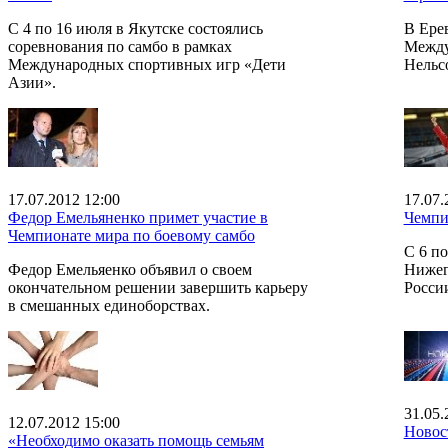
С 4 по 16 июля в Якутске состоялись
В Ерев
соревнования по самбо в рамках
Между
Международных спортивных игр «Дети
Нельс
Азии».
17.07.2012 12:00
17.07.
Федор Емельяненко примет участие в
Чемпи
Чемпионате мира по боевому самбо
С 6 по
Федор Емельяенко объявил о своем
Нижег
окончательном решении завершить карьеру
Росси
в смешанных единоборствах.
31.05.
12.07.2012 15:00
Новос
«Необходимо оказать помощь семьям