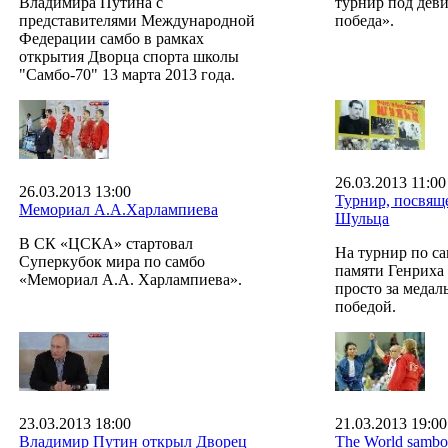
Владимира Путина с
турнир под дев
представителями Международной
победа».
Федерации самбо в рамках
открытия Дворца спорта школы
"Самбо-70" 13 марта 2013 года.
26.03.2013 11:00
26.03.2013 13:00
Турнир, посвящ
Мемориал А.А.Харлампиева
Шульца
В СК «ЦСКА» стартовал
На турнир по с
Суперкубок мира по самбо
памяти Генриха 
«Мемориал А.А. Харлампиева».
просто за медал
победой.
23.03.2013 18:00
21.03.2013 19:00
Владимир Путин открыл Дворец
The World sambo