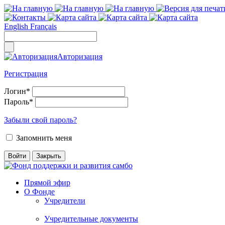
English
Français
Авторизация
Регистрация
Логин
*
Пароль
*
Забыли свой пароль?
Запомнить меня
Прямой эфир
О Фонде
Учредители
Учредительные документы