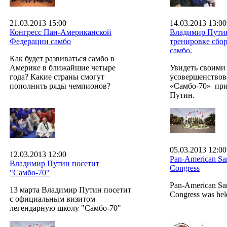
21.03.2013 15:00
14.03.2013 13:00
Конгресс Пан-Американской
Владимир Путин
Федерации самбо
тренировке сбо
самбо.
Как будет развиваться самбо в
Америке в ближайшие четыре
Увидеть своими
года? Какие страны смогут
усовершенствов
пополнить ряды чемпионов?
«Самбо-70» пр
Путин.
05.03.2013 12:00
12.03.2013 12:00
Pan-American Sa
Владимир Путин посетит
Congress
"Самбо-70"
Pan-American Sa
13 марта Владимир Путин посетит
Congress was hel
с официальным визитом
легендарную школу "Самбо-70"