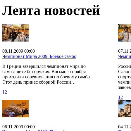
Лента новостей
08.11.2009 00:00
07.11.
Чемпионат Мира 2009. Боевое самбо
Чемпи
В Греции завершился чемпионат мира по
Росси
самозащите без оружия. Восьмого ноября
Салон
проходили соревнования по боевому самбо.
спорт
Этот день принес сборной России…
чемпи
завое
12
12
06.11.2009 00:00
04.11.