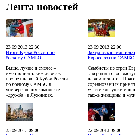
Лента новостей
23.09.2013 22:30
23.09.2013 22:00
Итоги Кубка России по
Завершился чемпиона
боевому САМБО
Евросоюза по САМБО
Выше, лучше и смелее –
Самбисты из стран Ев
именно под таким девизом
завершили свое высту
прошел первый Кубок России
на чемпионате в Праге
по боевому САМБО в
соревнованиях приня
универсальном комплексе
участие девушки и юн
«дружба» в Лужниках.
также женщины и му
23.09.2013 09:00
22.09.2013 09:00