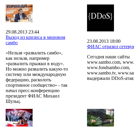
29.08.2013 23:44
Выход из кризиса в мировом
23.08.2013 18:00
самбо
ФИАС отразил сетевую
«Нельзя «развалить самбо»,
Сегодня наши сайты
как нельзя, например
www.sambo.com, www.fi
«развалить прыжки в воду».
www.fondsambo.com,
Но можно развалить какую-то
www.sambo.tv, www.sa
систему или международную
выдержали DDoS-атак
федерацию, расколоть
спортивное сообщество» - так
начал пресс-конференцию
президент ФИАС Михаил
Шульц.