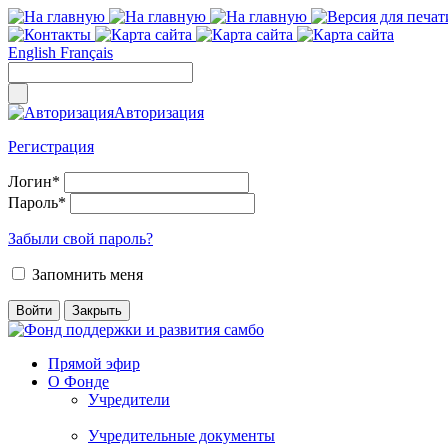
English
Français
Авторизация
Регистрация
Логин
*
Пароль
*
Забыли свой пароль?
Запомнить меня
Прямой эфир
О Фонде
Учредители
Учредительные документы