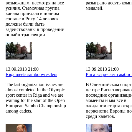
возможным, несмотря на все
разыграно десять комп
усилия. Съемочная группа
медалей.
канала приехала в полном
составе в Ригу. 14 человек
должны были быть
задействованы в проведении
онлайн трансляции.
13.09.2013 21:00
13.09.2013 21:00
Riga meets sambo wrestlers
Рига встречает самбис
The last organization issues are
В Олимпийском спор
almost comleted In the Olympic
центре Риги завершаю
sport center in Riga and we are
последние организац
waiting for the start of the Open
моменты и мы все в
European Sambo Championship
ожидании старта откр
among cadets.
первенства Европы по
среди кадетов.