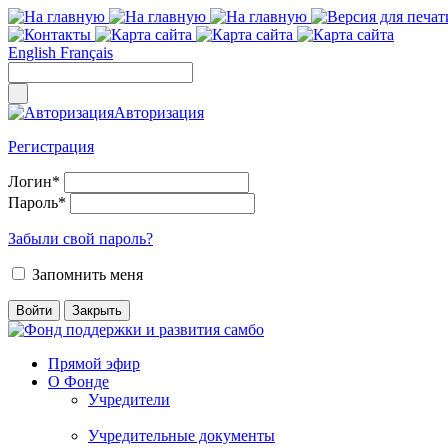
English
Français
Авторизация
Регистрация
Логин
*
Пароль
*
Забыли свой пароль?
Запомнить меня
Прямой эфир
О Фонде
Учредители
Учредительные документы