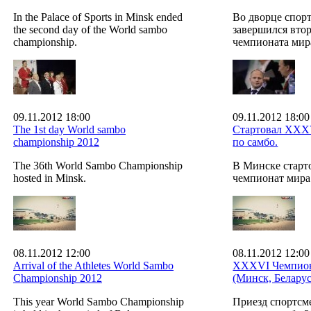
In the Palace of Sports in Minsk ended
Во дворце спор
the second day of the World sambo
завершился вто
championship.
чемпионата мир
09.11.2012 18:00
09.11.2012 18:00
The 1st day World sambo
Стартовал XXX
championship 2012
по самбо.
The 36th World Sambo Championship
В Минске стар
hosted in Minsk.
чемпионат мира
08.11.2012 12:00
08.11.2012 12:00
Arrival of the Athletes World Sambo
XXXVI Чемпион
Championship 2012
(Минск, Беларус
This year World Sambo Championship
Приезд спортсм