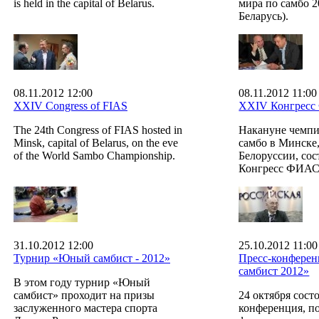
is held in the capital of Belarus.
мира по самбо 2
Беларусь).
08.11.2012 12:00
08.11.2012 11:00
XXIV Congress of FIAS
XXIV Конгрес
The 24th Congress of FIAS hosted in
Накануне чемпи
Minsk, capital of Belarus, on the eve
самбо в Минске
of the World Sambo Championship.
Белоруссии, со
Конгресс ФИАС
31.10.2012 12:00
25.10.2012 11:00
Турнир «Юный самбист - 2012»
Пресс-конфере
самбист 2012»
В этом году турнир «Юный
самбист» проходит на призы
24 октября состо
заслуженного мастера спорта
конференция, п