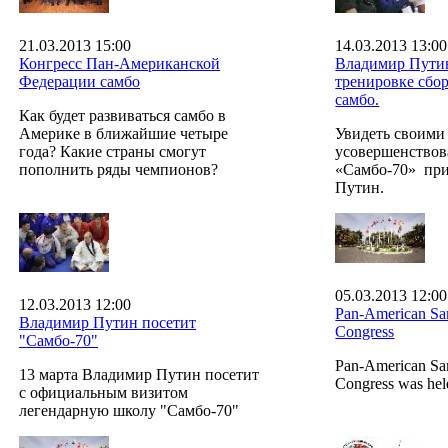
21.03.2013 15:00
14.03.2013 13:00
Конгресс Пан-Американской
Владимир Путин
Федерации самбо
тренировке сбо
самбо.
Как будет развиваться самбо в
Америке в ближайшие четыре
Увидеть своими
года? Какие страны смогут
усовершенствов
пополнить ряды чемпионов?
«Самбо-70» пр
Путин.
05.03.2013 12:00
12.03.2013 12:00
Pan-American Sa
Владимир Путин посетит
Congress
"Самбо-70"
Pan-American Sa
13 марта Владимир Путин посетит
Congress was hel
с официальным визитом
легендарную школу "Самбо-70"