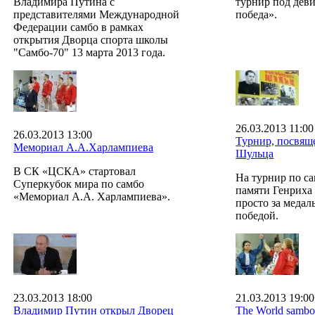
Владимира Путина с
турнир под дев
представителями Международной
победа».
Федерации самбо в рамках
открытия Дворца спорта школы
"Самбо-70" 13 марта 2013 года.
26.03.2013 11:00
26.03.2013 13:00
Турнир, посвящ
Мемориал А.А.Харлампиева
Шульца
В СК «ЦСКА» стартовал
На турнир по с
Суперкубок мира по самбо
памяти Генриха 
«Мемориал А.А. Харлампиева».
просто за медал
победой.
23.03.2013 18:00
21.03.2013 19:00
Владимир Путин открыл Дворец
The World sambo