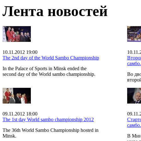
Лента новостей
10.11.2012 19:00
10.11.
The 2nd day of the World Sambo Championship
Второ
самбо.
In the Palace of Sports in Minsk ended the
second day of the World sambo championship.
Во дв
второ
09.11.2012 18:00
09.11.
The 1st day World sambo championship 2012
Старт
самбо.
The 36th World Sambo Championship hosted in
Minsk.
В Мин