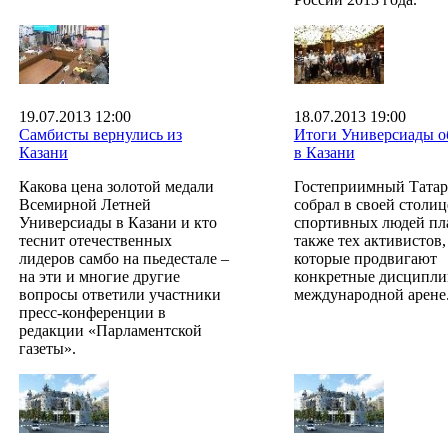
19.07.2013 12:00
18.07.2013 19:00
Самбисты вернулись из
Итоги Универсиады о
Казани
в Казани
Какова цена золотой медали
Гостеприимный Татар
Всемирной Летней
собрал в своей столи
Универсиады в Казани и кто
спортивных людей пла
теснит отечественных
также тех активистов,
лидеров самбо на пьедестале –
которые продвигают
на эти и многие другие
конкретные дисципли
вопросы ответили участники
международной арене
пресс-конференции в
редакции «Парламентской
газеты».