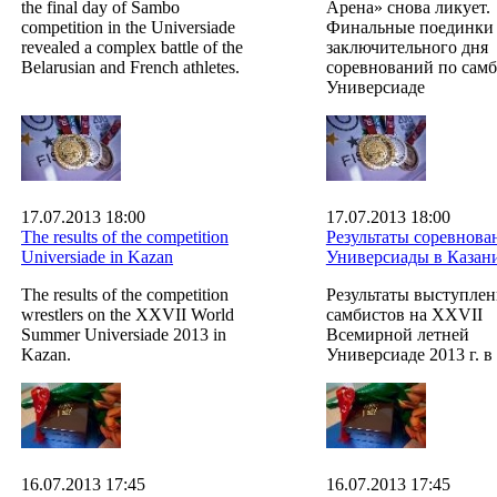
the final day of Sambo
Арена» снова ликует.
competition in the Universiade
Финальные поединки
revealed a complex battle of the
заключительного дня
Belarusian and French athletes.
соревнований по самб
Универсиаде
17.07.2013 18:00
17.07.2013 18:00
The results of the competition
Результаты соревнова
Universiade in Kazan
Универсиады в Казан
The results of the competition
Результаты выступле
wrestlers on the XXVII World
самбистов на XXVII
Summer Universiade 2013 in
Всемирной летней
Kazan.
Универсиаде 2013 г. в
16.07.2013 17:45
16.07.2013 17:45