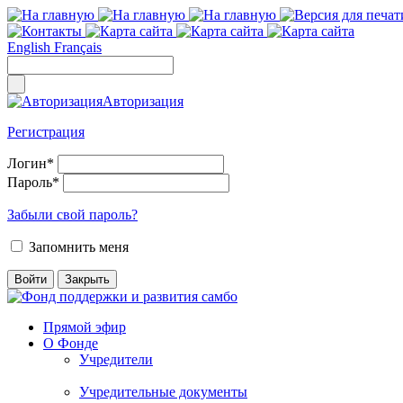
English
Français
Авторизация
Регистрация
Логин
*
Пароль
*
Забыли свой пароль?
Запомнить меня
Прямой эфир
О Фонде
Учредители
Учредительные документы