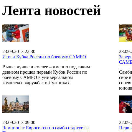
Лента новостей
23.09.2013 22:30
23.09.
Итоги Кубка России по боевому САМБО
Завер
САМ
Выше, лучше и смелее – именно под таким
девизом прошел первый Кубок России по
Самби
боевому САМБО в универсальном
свое 
комплексе «дружба» в Лужниках.
сорев
юноши
23.09.2013 09:00
22.09.
Чемпионат Евросоюза по самбо стартует в
Первы