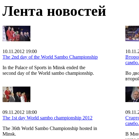
Лента новостей
10.11.2012 19:00
10.11.
The 2nd day of the World Sambo Championship
Второ
самбо.
In the Palace of Sports in Minsk ended the
second day of the World sambo championship.
Во дв
второ
09.11.2012 18:00
09.11.
The 1st day World sambo championship 2012
Старт
самбо.
The 36th World Sambo Championship hosted in
Minsk.
В Мин