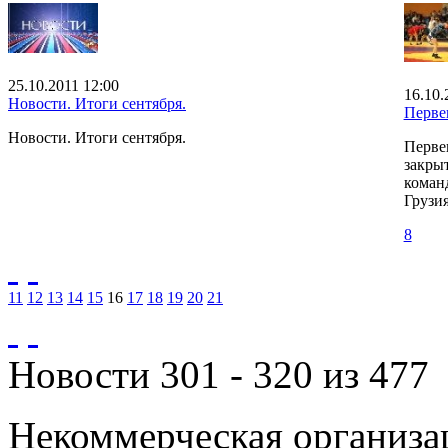
25.10.2011 12:00
16.10.
Новости. Итоги сентября.
Первен
Новости. Итоги сентября.
Перве
закры
команд
Грузия
8
11
12
13
14
15
16
17
18
19
20
21
Новости 301 - 320 из 477
Некоммерческая организа