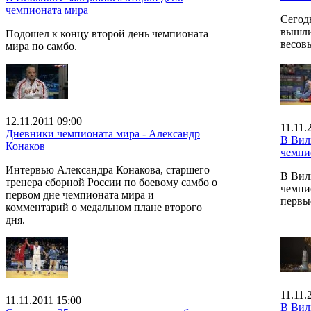
чемпионата мира
Сегод
вышли
Подошел к концу второй день чемпионата
весов
мира по самбо.
12.11.2011 09:00
11.11.
Дневники чемпионата мира - Александр
В Вил
Конаков
чемпи
Интервью Александра Конакова, старшего
В Вил
тренера сборной России по боевому самбо о
чемпи
первом дне чемпионата мира и
первы
комментарий о медальном плане второго
дня.
11.11.
11.11.2011 15:00
В Вил