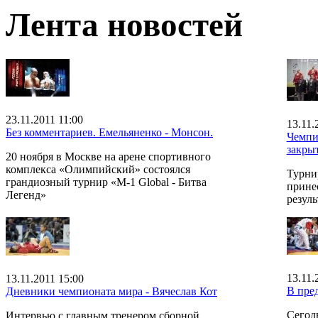
Лента новостей
23.11.2011 11:00
13.11.
Без комментариев. Емельяненко - Монсон.
Чемпи
закры
20 ноября в Москве на арене спортивного
комплекса «Олимпийский» состоялся
Турни
грандиозный турнир «M-1 Global - Битва
прине
Легенд»
резуль
13.11.
13.11.2011 15:00
В пре
Дневники чемпионата мира - Вячеслав Кот
Сегод
Интервью с главным тренером сборной