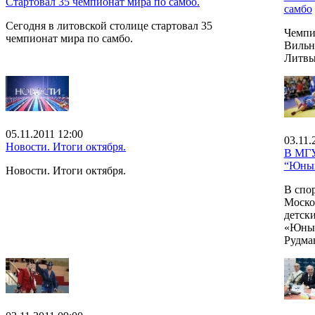
Стартовал 35 чемпионат мира по самбо.
самбо
Сегодня в литовской столице стартовал 35
Чемпио
чемпионат мира по самбо.
Вильн
Литвы
05.11.2011 12:00
03.11.
Новости. Итоги октября.
В МГУ
“Юный
Новости. Итоги октября.
В спо
Моско
детск
«Юный
Рудма