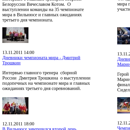
мира п
Белоруссии Вячеславом Котом. О
участ
выступлении команды на 35 чемпионате
мира в Вильнюсе и главных ожиданиях
третьего дня чемпионата.
13.11.2011 14:00
13.11.
Дневники чемпионата мира - Дмитрий
Дневн
Трошкин
Марин
Интервью главного тренера сборной
Герой
России Дмитрия Трошкина о выступлении
Марин
подопечных на чемпионате мира и главных
финал
ожиданиях третьего дня соревнований.
Сидел
12.11.
12.11.2011 18:00
Чемпио
В Вильнюсе завершился второй день