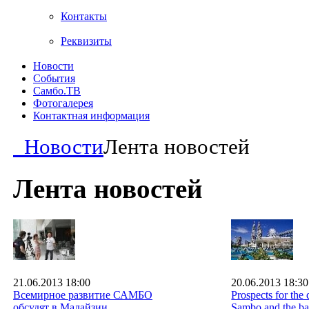
Контакты
Реквизиты
Новости
События
Самбо.ТВ
Фотогалерея
Контактная информация
Новости
Лента новостей
Лента новостей
21.06.2013 18:00
20.06.2013 18:30
Всемирное развитие САМБО
Prospects for the
обсудят в Малайзии
Sambo and the bas