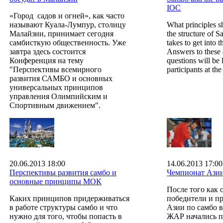
IOC
«Город садов и огней», как часто
называют Куала-Лумпур, столицу
What principles s
Малайзии, принимает сегодня
the structure of 
самбисткую общественность. Уже
takes to get into
завтра здесь состоится
Answers to these
Конференция на тему
questions will be 
"Перспективы всемирного
participants at t
развития САМБО и основных
универсальных принципов
управления Олимпийским и
Спортивным движением".
20.06.2013 18:00
14.06.2013 17:00
Перспективы развития самбо и
Чемпионат Азии
основные принципы МОК
После того как 
Каких принципов придерживаться
победители и п
в работе структуры самбо и что
Азии по самбо 
нужно для того, чтобы попасть в
ЖАР начались 