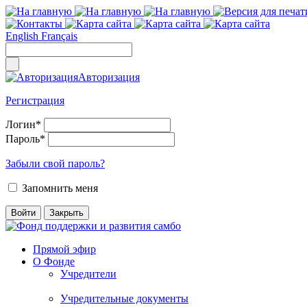
English
Français
Авторизация
Регистрация
Логин
*
Пароль
*
Забыли свой пароль?
Запомнить меня
Прямой эфир
О Фонде
Учредители
Учредительные документы