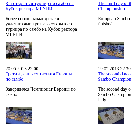
3-й открытый турнир по самбо на
The third day of
Кубок ректора МГУПИ
Championship
Более сорока команд стали
European Sambo 
участниками третьего открытого
finished.
турнира по самбо на Кубок ректора
МГУПИ.
20.05.2013 22:00
19.05.2013 22:30
Третий день чемпионата Европы
The second day o
по самбо
Sambo Champion
Завершился Чемпионат Европы по
The second day o
самбо.
Sambo Championsh
Italy.