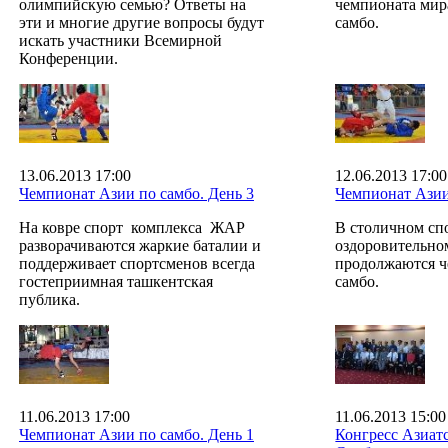
олимпийскую семью? Ответы на
чемпионата мира
эти и многие другие вопросы будут
самбо.
искать участники Всемирной
Конференции.
13.06.2013 17:00
12.06.2013 17:00
Чемпионат Азии по самбо. День 3
Чемпионат Азии
На ковре спорт комплекса ЖАР
В столичном сп
разворачиваются жаркие баталии и
оздоровительно
поддерживает спортсменов всегда
продолжаются ч
гостеприимная ташкентская
самбо.
публика.
11.06.2013 17:00
11.06.2013 15:00
Чемпионат Азии по самбо. День 1
Конгресс Азиат