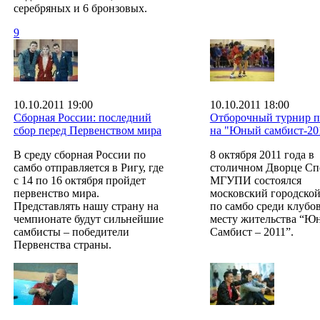
серебряных и 6 бронзовых.
9
10.10.2011 19:00
10.10.2011 18:00
Сборная России: последний
Отборочный турнир п
сбор перед Первенством мира
на "Юный самбист-20
В среду сборная России по
8 октября 2011 года в
самбо отправляется в Ригу, где
столичном Дворце Сп
с 14 по 16 октября пройдет
МГУПИ состоялся
первенство мира.
московский городской
Представлять нашу страну на
по самбо среди клубо
чемпионате будут сильнейшие
месту жительства “Ю
самбисты – победители
Самбист – 2011”.
Первенства страны.