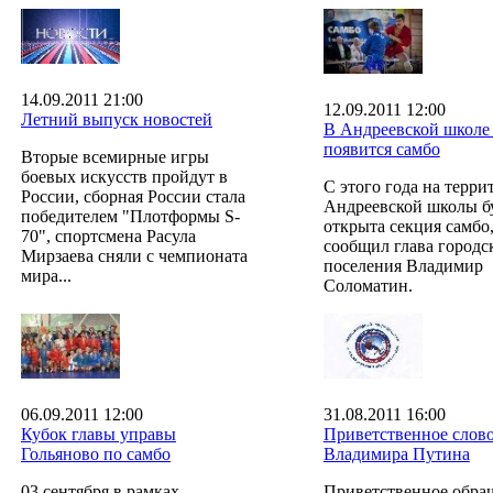
14.09.2011 21:00
12.09.2011 12:00
Летний выпуск новостей
В Андреевской школе
появится самбо
Вторые всемирные игры
боевых искусств пройдут в
С этого года на терри
России, сборная России стала
Андреевской школы б
победителем "Плотформы S-
открыта секция самбо,
70", спортсмена Расула
сообщил глава городс
Мирзаева сняли с чемпионата
поселения Владимир
мира...
Соломатин.
06.09.2011 12:00
31.08.2011 16:00
Кубок главы управы
Приветственное слов
Гольяново по самбо
Владимира Путина
03 сентября в рамках
Приветственное обра