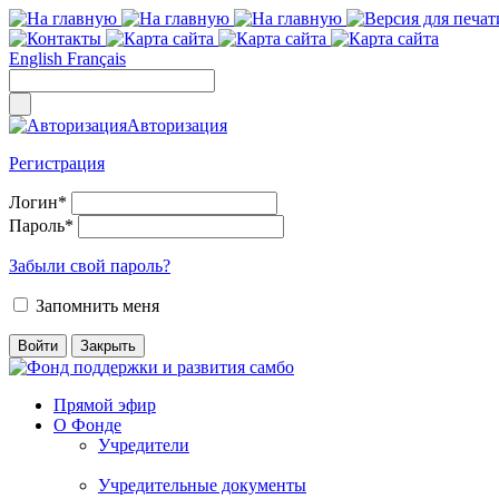
English
Français
Авторизация
Регистрация
Логин
*
Пароль
*
Забыли свой пароль?
Запомнить меня
Прямой эфир
О Фонде
Учредители
Учредительные документы