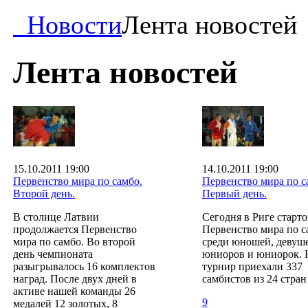
Новости
Лента новостей
Лента новостей
15.10.2011 19:00
14.10.2011 19:00
Первенство мира по самбо.
Первенство мира по с
Второй день.
Первый день.
В столице Латвии
Сегодня в Риге старт
продолжается Первенство
Первенство мира по с
мира по самбо. Во второй
среди юношей, девуше
день чемпионата
юниоров и юниорок. 
разыгрывалось 16 комплектов
турнир приехали 337
наград. После двух дней в
самбистов из 24 стран
активе нашей команды 26
9
медалей 12 золотых, 8