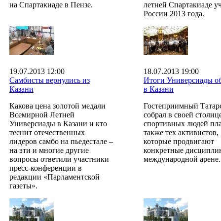
на Спартакиаде в Пензе.
летней Спартакиаде у
России 2013 года.
19.07.2013 12:00
18.07.2013 19:00
Самбисты вернулись из
Итоги Универсиады о
Казани
в Казани
Какова цена золотой медали
Гостеприимный Татар
Всемирной Летней
собрал в своей столиц
Универсиады в Казани и кто
спортивных людей пла
теснит отечественных
также тех активистов,
лидеров самбо на пьедестале –
которые продвигают
на эти и многие другие
конкретные дисципли
вопросы ответили участники
международной арене.
пресс-конференции в
редакции «Парламентской
газеты».