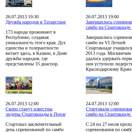
26.07.2013 19:30
26.07.2013 19:00
Дружба народов в Татарстане
Завершились соревнов
самбо на Спартакиаде 
173 народа проживают в
Республике, создавая
Завершились соревнов
уникальность этого края. Дух
самбо на VI Летней
единства и толерантности
Спартакиаде учащихся
витает здесь, в Казани, в Доме
2013 года. Москвичам
дружбы народов, где
удалось удержать перв
представлены 35 диаспор.
они уступили лидерст
Краснодарскому Краю
26.07.2013 12:00
24.07.2013 12:00
Скоро станут известны
Стартовали соревнова
лидеры Спартакиады в Пензе
самбо на Спартакиаде 
Стартовал заключительный
С 24 по 27 июля прохо
день соревнований по самбо
соревнования по самбо