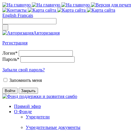
English
Français
Авторизация
Регистрация
Логин
*
Пароль
*
Забыли свой пароль?
Запомнить меня
Прямой эфир
О Фонде
Учредители
Учредительные документы