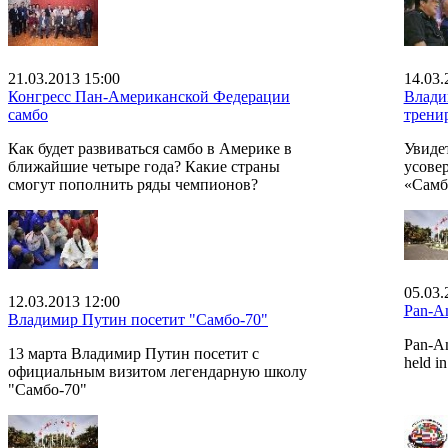
21.03.2013 15:00
14.03.
Конгресс Пан-Американской Федерации
Влади
самбо
трени
Как будет развиваться самбо в Америке в
Увиде
ближайшие четыре года? Какие страны
усове
смогут пополнить ряды чемпионов?
«Самб
05.03.
12.03.2013 12:00
Pan-Am
Владимир Путин посетит "Самбо-70"
Pan-Am
13 марта Владимир Путин посетит с
held i
официальным визитом легендарную школу
"Самбо-70"