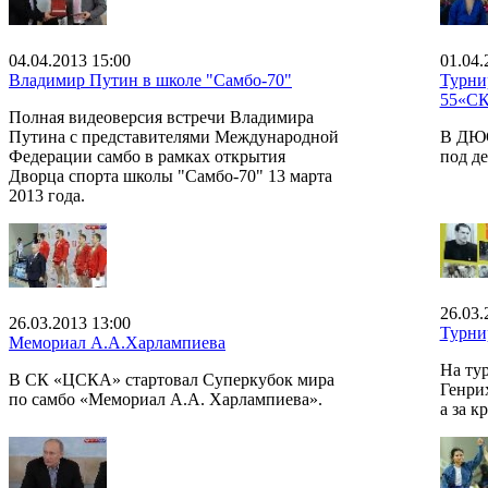
04.04.2013 15:00
01.04.
Владимир Путин в школе "Самбо-70"
Турни
55«С
Полная видеоверсия встречи Владимира
Путина с представителями Международной
В ДЮС
Федерации самбо в рамках открытия
под д
Дворца спорта школы "Самбо-70" 13 марта
2013 года.
26.03.
26.03.2013 13:00
Турни
Мемориал А.А.Харлампиева
На ту
В СК «ЦСКА» стартовал Суперкубок мира
Генрих
по самбо «Мемориал А.А. Харлампиева».
а за к