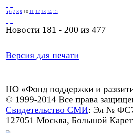
5
6
7
8
9
10
11
12
13
14
15
Новости 181 - 200 из 477
Версия для печати
НО «Фонд поддержки и развити
© 1999-2014 Все права защище
Свидетельство СМИ
: Эл № ФС7
127051 Москва, Большой Каретны