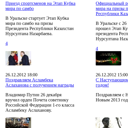
Приезд спортсменов на Этап Кубка
Официальный р
мира по самбо
мира на призы 
Республики Каз
В Уральске стартует Этап Кубка
мира по самбо на призы
В Уральске с 26
Президента Республики Казахстан
прошел Этап Ку
Нурсултана Назарбаева.
президента Рес
Нурсултана Наза
4
4
26.12.2012 18:00
26.12.2012 15:00
Поздравляем Асламбека
С Наступающим
Аслаханова с получением награды
годом!
Владимир Путин 26 декабря
Поздравляем с
вручил орден Почета советнику
Новым 2013 год
Российской Федерации 1-го класса
Асламбеку Аслаханову.