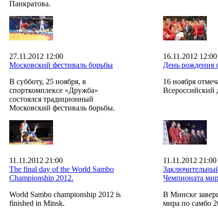
Панкратова.
27.11.2012 12:00
16.11.2012 12:00
Московский фестиваль борьбы
День рождения 
В субботу, 25 ноября, в
16 ноября отмеч
спорткомплексе «Дружба»
Всероссийский 
состоялся традиционный
Московский фестиваль борьбы.
11.11.2012 21:00
11.11.2012 21:00
The final day of the World Sambo
Заключительны
Championship 2012.
Чемпионата мир
World Sambo championship 2012 is
В Минске завер
finished in Minsk.
мира по самбо 2