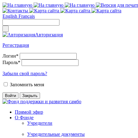
English
Français
Авторизация
Регистрация
Логин
*
Пароль
*
Забыли свой пароль?
Запомнить меня
Прямой эфир
О Фонде
Учредители
Учредительные документы