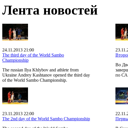
Лента новостей
24.11.2013 21:00
23.11.
The third day of the World Sambo
Второ
Championship
Во Дв
The russian Ilya Khlybov and athlete from
завер
Ukraine Andrey Kashtanov opened the third day
по С
of the World Sambo Championship.
23.11.2013 22:00
22.11.
The 2nd day of the World Sambo Championship
Первы