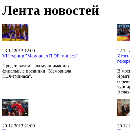
Лента новостей
23.12.2013 12:00
22.12.
VII турнир "Мемориал П.Эйгминаса"
Итоги
генер
Представляем вашему вниманию
финальные поединки “Мемориала
В мос
П.Эйгминаса".
Ярыги
сорев
турни
Аслах
20.12.2013 21:00
20.12.