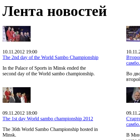
Лента новостей
10.11.2012 19:00
10.11.
The 2nd day of the World Sambo Championship
Второ
самбо.
In the Palace of Sports in Minsk ended the
second day of the World sambo championship.
Во дв
второ
09.11.2012 18:00
09.11.
The 1st day World sambo championship 2012
Старт
самбо.
The 36th World Sambo Championship hosted in
Minsk.
В Мин