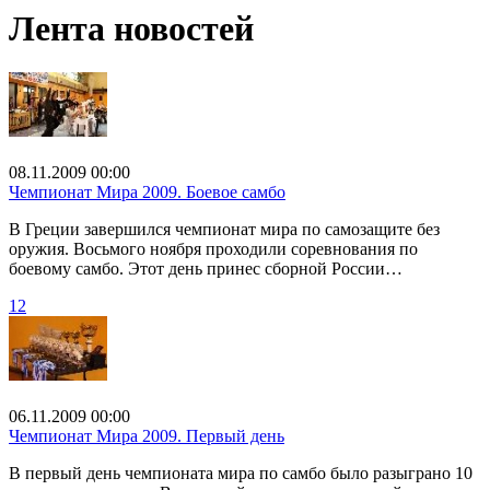
Лента новостей
08.11.2009 00:00
Чемпионат Мира 2009. Боевое самбо
В Греции завершился чемпионат мира по самозащите без
оружия. Восьмого ноября проходили соревнования по
боевому самбо. Этот день принес сборной России…
12
06.11.2009 00:00
Чемпионат Мира 2009. Первый день
В первый день чемпионата мира по самбо было разыграно 10