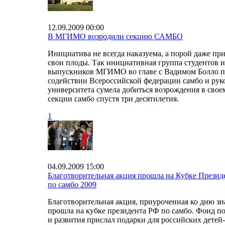
12.09.2009 00:00
В МГИМО возродили секцию САМБО
Инициатива не всегда наказуема, а порой даже пр
свои плоды. Так инициативная группа студентов 
выпускников МГИМО во главе с Вадимом Болло 
содействии Всероссийской федерации самбо и рук
университета сумела добиться возрождения в свое
секции самбо спустя три десятилетия.
1
04.09.2009 15:00
Благотворительная акция прошла на Кубке Презид
по самбо 2009
Благотворительная акция, приуроченная ко дню зн
прошла на кубке президента РФ по самбо. Фонд п
и развития прислал подарки для российских детей-