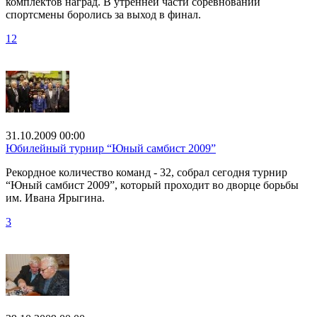
комплектов наград. В утренней части соревнований
спортсмены боролись за выход в финал.
12
31.10.2009 00:00
Юбилейный турнир “Юный самбист 2009”
Рекордное количество команд - 32, собрал сегодня турнир
“Юный самбист 2009”, который проходит во дворце борьбы
им. Ивана Ярыгина.
3