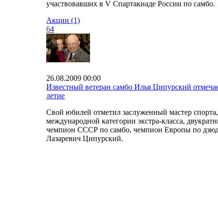
участвовавших в V Спартакиаде России по самбо.
Акции (1)
6
4
26.08.2009 00:00
Известный ветеран самбо Илья Ципурский отмечае
летие
Свой юбилей отметил заслуженный мастер спорта,
международной категории экстра-класса, двукрат
чемпион СССР по самбо, чемпион Европы по дзю
Лазаревич Ципурский.