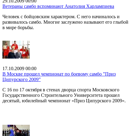
29.10.2009 00:00
Ветераны самбо вспоминают Анатолия Харлампиева
Человек с бойцовским характером. С него начиналось и
развивалось самбо. Многие заслужено называют его глыбой
в мире борьбы.
17.10.2009 00:00
В Москве прошел чемпионат по боевому самбо ”Приз
Ципурского 2009”
С 16 по 17 октября в стенах дворца спорта Московского
Государственного Строительного Университета прошел
десятый, юбилейный чемпионат «Приз Ципурского 2009».