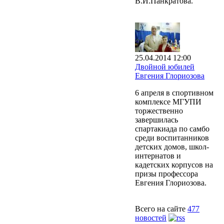
В.И.Панкратова.
25.04.2014 12:00
Двойной юбилей
Евгения Глориозова
6 апреля в спортивном
комплексе МГУПИ
торжественно
завершилась
спартакиада по самбо
среди воспитанников
детских домов, школ-
интернатов и
кадетских корпусов на
призы профессора
Евгения Глориозова.
Всего на сайте
477
новостей