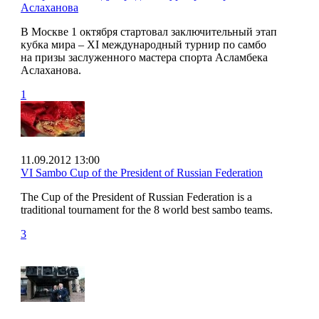
Аслаханова
В Москве 1 октября стартовал заключительный этап
кубка мира – XI международный турнир по самбо
на призы заслуженного мастера спорта Асламбека
Аслаханова.
1
11.09.2012 13:00
VI Sambo Cup of the President of Russian Federation
The Cup of the President of Russian Federation is a
traditional tournament for the 8 world best sambo teams.
3