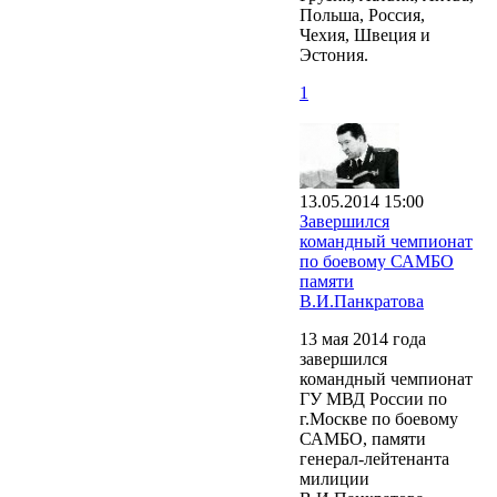
Польша, Россия,
Чехия, Швеция и
Эстония.
1
13.05.2014 15:00
Завершился
командный чемпионат
по боевому САМБО
памяти
В.И.Панкратова
13 мая 2014 года
завершился
командный чемпионат
ГУ МВД России по
г.Москве по боевому
САМБО, памяти
генерал-лейтенанта
милиции