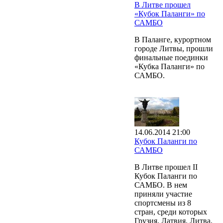
В Литве прошел
«Кубок Паланги» по
САМБО
В Паланге, курортном
городе Литвы, прошли
финальные поединки
«Кубка Паланги» по
САМБО.
14.06.2014 21:00
Кубок Паланги по
САМБО
В Литве прошел II
Кубок Паланги по
САМБО. В нем
приняли участие
спортсмены из 8
стран, среди которых
Грузия, Латвия, Литва,