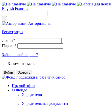
English
Français
Авторизация
Регистрация
Логин
*
Пароль
*
Забыли свой пароль?
Запомнить меня
Прямой эфир
О Фонде
Учредители
Учредительные документы