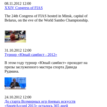
08.11.2012 12:00
XXIV Congress of FIAS
The 24th Congress of FIAS hosted in Minsk, capital of
Belarus, on the eve of the World Sambo Championship.
31.10.2012 12:00
Турнир «Юный самбист - 2012»
В этом году турнир «Юный самбист» проходит на
призы заслуженного мастера спорта Давида
Рудмана.
24.10.2012 12:00
До старта Всемирных игр боевых искусств
«SportrAccord 2013» осталось 365 дней