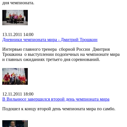
дня чемпионата.
13.11.2011 14:00
Дневники чемпионата мира - Дмитрий Трошкин
Интервью главного тренера сборной России Дмитрия
Трошкина о выступлении подопечных на чемпионате мира
и главных ожиданиях третьего дня соревнований.
12.11.2011 18:00
В Вильнюсе завершился второй день чемпионата мира
Подошел к концу второй день чемпионата мира по самбо.