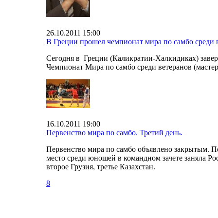
26.10.2011 15:00
В Греции прошел чемпионат мира по самбо среди 
Сегодня в Греции (Каликратии-Халкидиках) заве
Чемпионат Мира по самбо среди ветеранов (мастер
16.10.2011 19:00
Первенство мира по самбо. Третий день.
Первенство мира по самбо объявлено закрытым. П
место среди юношей в командном зачете заняла Ро
второе Грузия, третье Казахстан.
8