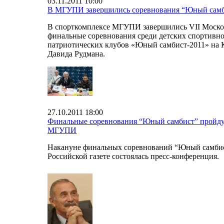
03.11.2011 10:00
В МГУПИ завершились соревнования “Юный сам
В спорткомплексе МГУПИ завершились VII Моско
финальные соревнования среди детских спортивно
патриотических клубов «Юный самбист-2011» на 
Давида Рудмана.
27.10.2011 18:00
Финальные соревнования “Юный самбист” пройду
МГУПИ
Накануне финальных соревнований “Юный самбис
Российской газете состоялась пресс-конференция.