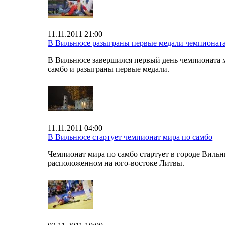
11.11.2011 21:00
В Вильнюсе разыграны первые медали чемпионата
В Вильнюсе завершился первый день чемпионата 
самбо и разыграны первые медали.
11.11.2011 04:00
В Вильнюсе стартует чемпионат мира по самбо
Чемпионат мира по самбо стартует в городе Вильн
расположенном на юго-востоке Литвы.