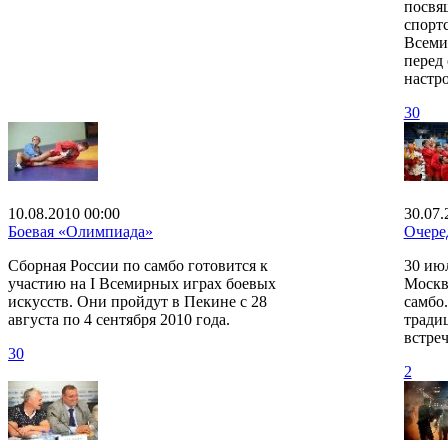
посвя
спорт
Всеми
перед
настро
30
10.08.2010 00:00
30.07.
Боевая «Олимпиада»
Очере
Сборная России по самбо готовится к
30 ию
участию на I Всемирных играх боевых
Москв
искусств. Они пройдут в Пекине с 28
самбо
августа по 4 сентября 2010 года.
тради
встреч
30
2