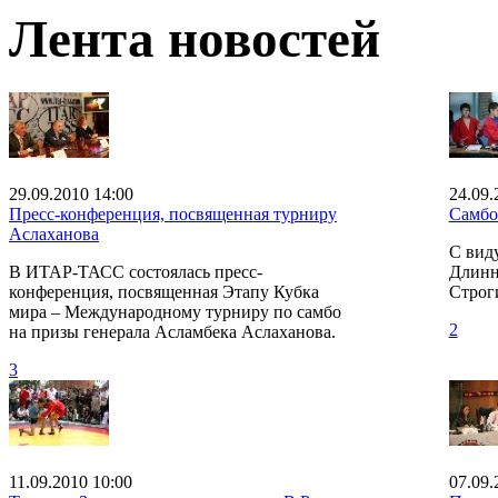
Лента новостей
29.09.2010 14:00
24.09.
Пресс-конференция, посвященная турниру
Самбо
Аслаханова
С виду
В ИТАР-ТАСС состоялась пресс-
Длинн
конференция, посвященная Этапу Кубка
Строги
мира – Международному турниру по самбо
2
на призы генерала Асламбека Аслаханова.
3
11.09.2010 10:00
07.09.