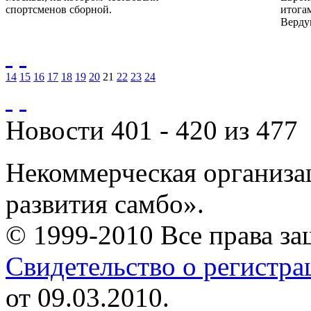
спортсменов сборной.
итога
Верду
14
15
16
17
18
19
20
21
22
23
24
Новости 401 - 420 из 477
Некоммерческая организа
развития самбо».
© 1999-2010 Все права з
Свидетельство о регистр
от 09.03.2010.