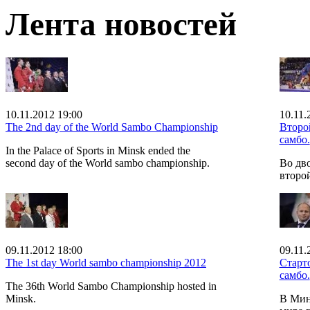
Лента новостей
10.11.2012 19:00
10.11.
The 2nd day of the World Sambo Championship
Второ
самбо.
In the Palace of Sports in Minsk ended the
second day of the World sambo championship.
Во дв
второ
09.11.2012 18:00
09.11.
The 1st day World sambo championship 2012
Старт
самбо.
The 36th World Sambo Championship hosted in
Minsk.
В Мин