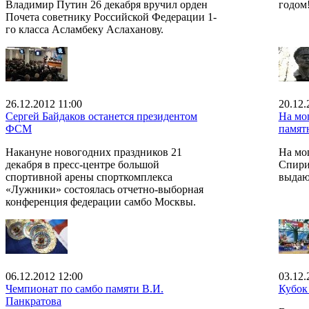
Владимир Путин 26 декабря вручил орден
годом
Почета советнику Российской Федерации 1-
го класса Асламбеку Аслаханову.
26.12.2012 11:00
20.12.
Сергей Байдаков останется президентом
На мо
ФСМ
памят
Накануне новогодних праздников 21
На мо
декабря в пресс-центре большой
Спири
спортивной арены спорткомплекса
выдаю
«Лужники» состоялась отчетно-выборная
конференция федерации самбо Москвы.
06.12.2012 12:00
03.12.
Чемпионат по самбо памяти В.И.
Кубок
Панкратова