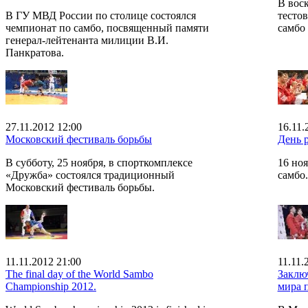
В воск
В ГУ МВД России по столице состоялся
тестов
чемпионат по самбо, посвященный памяти
самбо 
генерал-лейтенанта милиции В.И.
Панкратова.
27.11.2012 12:00
16.11.
Московский фестиваль борьбы
День 
В субботу, 25 ноября, в спорткомплексе
16 но
«Дружба» состоялся традиционный
самбо.
Московский фестиваль борьбы.
11.11.2012 21:00
11.11.
The final day of the World Sambo
Заклю
Championship 2012.
мира п