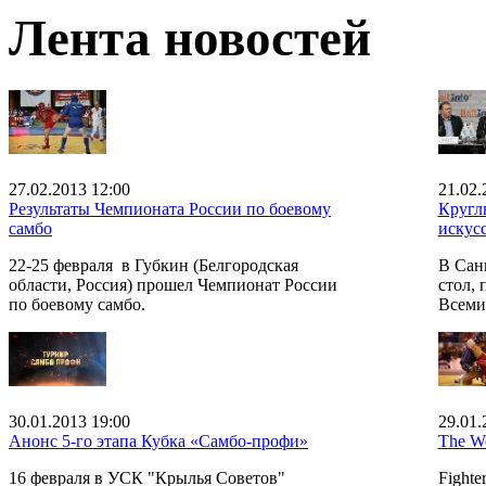
Лента новостей
27.02.2013 12:00
21.02.
Результаты Чемпионата России по боевому
Кругл
самбо
искус
22-25 февраля в Губкин (Белгородская
В Сан
области, Россия) прошел Чемпионат России
стол,
по боевому самбо.
Всеми
30.01.2013 19:00
29.01.
Анонс 5-го этапа Кубка «Самбо-профи»
The Wo
16 февраля в УСК "Крылья Советов"
Fighter