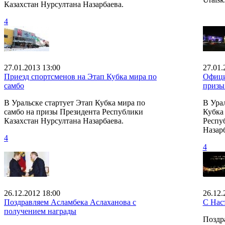
Казахстан Нурсултана Назарбаева.
4
27.01.2013 13:00
27.01.
Приезд спортсменов на Этап Кубка мира по
Офици
самбо
призы
В Уральске стартует Этап Кубка мира по
В Урал
самбо на призы Президента Республики
Кубка
Казахстан Нурсултана Назарбаева.
Респу
Назарб
4
4
26.12.2012 18:00
26.12.
Поздравляем Асламбека Аслаханова с
С Нас
получением награды
Поздр