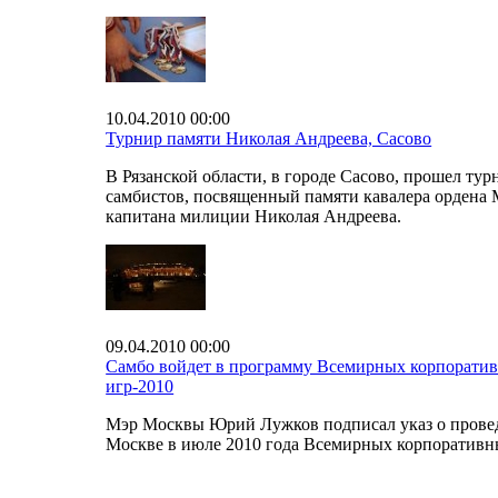
10.04.2010 00:00
Турнир памяти Николая Андреева, Сасово
В Рязанской области, в городе Сасово, прошел тур
самбистов, посвященный памяти кавалера ордена 
капитана милиции Николая Андреева.
09.04.2010 00:00
Самбо войдет в программу Всемирных корпорати
игр-2010
Мэр Москвы Юрий Лужков подписал указ о прове
Москве в июле 2010 года Всемирных корпоративн