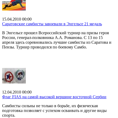
15.04.2010 00:00
Саратовские самбисты завоевали в Энгельсе 21 медаль
В Энгельсе прошел Всероссийский турнир на призы героя
России, генерал-полковника А.А. Романова. С 13 по 15
апреля здесь соревновались лучшие самбисты из Саратова и
Пензы. Турнир проводился по боевому Самбо.
12.04.2010 00:00
Флаг FIAS на самой высокой вершине восточной Сербии
Самбисты сильны не только в борьбе, их физическая
подготовка позволяет с успехом осваивать и другие виды
спорта.