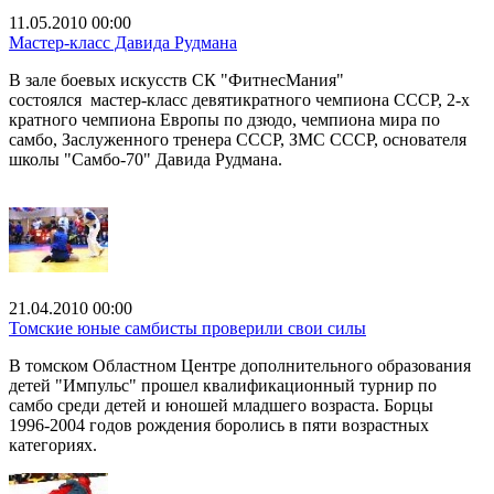
11.05.2010 00:00
Мастер-класс Давида Рудмана
В зале боевых искусств СК "ФитнесМания"
состоялся мастер-класс девятикратного чемпиона СССР, 2-х
кратного чемпиона Европы по дзюдо, чемпиона мира по
самбо, Заслуженного тренера СССР, ЗМС СССР, основателя
школы "Самбо-70" Давида Рудмана.
21.04.2010 00:00
Томские юные самбисты проверили свои силы
В томском Областном Центре дополнительного образования
детей "Импульс" прошел квалификационный турнир по
самбо среди детей и юношей младшего возраста. Борцы
1996-2004 годов рождения боролись в пяти возрастных
категориях.