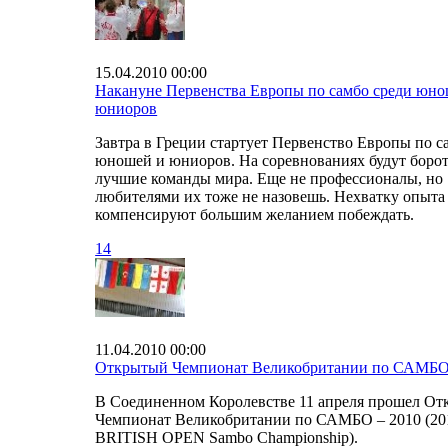
15.04.2010 00:00
Накануне Первенства Европы по самбо среди юно
юниоров
Завтра в Греции стартует Первенство Европы по с
юношей и юниоров. На соревнованиях будут борот
лучшие команды мира. Еще не профессионалы, но
любителями их тоже не назовешь. Нехватку опыта
компенсируют большим желанием побеждать.
14
11.04.2010 00:00
Открытый Чемпионат Великобритании по САМБО
В Соединенном Королевстве 11 апреля прошел О
Чемпионат Великобритании по САМБО – 2010 (20
BRITISH OPEN Sambo Championship).