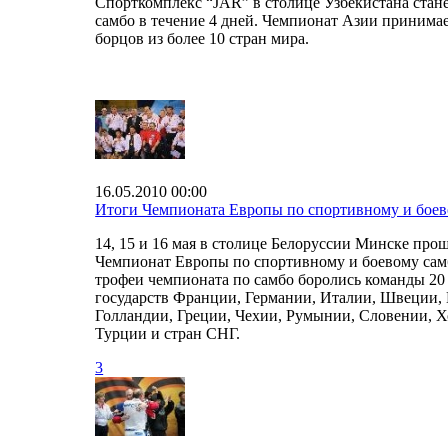
Спорткомплекс “JAR” в столице Узбекистана стан
самбо в течение 4 дней. Чемпионат Азии принимае
борцов из более 10 стран мира.
16.05.2010 00:00
Итоги Чемпионата Европы по спортивному и боев
14, 15 и 16 мая в столице Белоруссии Минске про
Чемпионат Европы по спортивному и боевому самб
трофеи чемпионата по самбо боролись команды 20
государств Франции, Германии, Италии, Швеции,
Голландии, Греции, Чехии, Румынии, Словении, Х
Турции и стран СНГ.
3