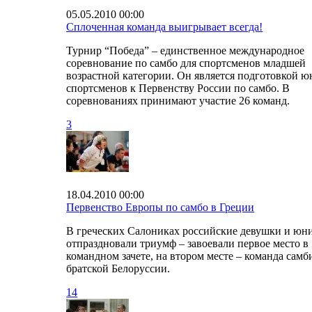
05.05.2010 00:00
Сплоченная команда выигрывает всегда!
Турнир “Победа” – единственное международное
соревнование по самбо для спортсменов младшей
возрастной категории. Он является подготовкой 
спортсменов к Первенству России по самбо. В
соревнованиях принимают участие 26 команд.
3
18.04.2010 00:00
Первенство Европы по самбо в Греции
В греческих Салониках российские девушки и юн
отпраздновали триумф – завоевали первое место в
командном зачете, на втором месте – команда самб
братской Белоруссии.
14